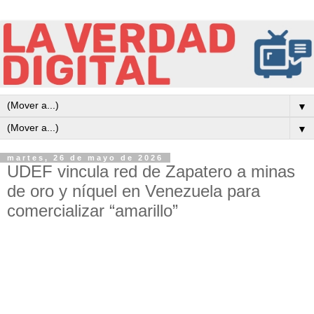
▼
▼
martes, 26 de mayo de 2026
UDEF vincula red de Zapatero a minas
de oro y níquel en Venezuela para
comercializar “amarillo”