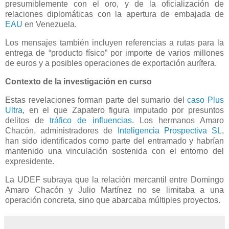
presumiblemente con el oro, y de la oficialización de
relaciones diplomáticas con la apertura de embajada de
EAU
en Venezuela.
Los mensajes también incluyen referencias a rutas para la
entrega de “producto físico” por importe de varios millones
de euros y a posibles operaciones de exportación aurífera.
Contexto de la investigación en curso
Estas revelaciones forman parte del sumario del
caso Plus
Ultra
, en el que Zapatero figura imputado por presuntos
delitos de
tráfico de influencias
. Los hermanos Amaro
Chacón, administradores de
Inteligencia Prospectiva SL
,
han sido identificados como parte del entramado y habrían
mantenido una vinculación sostenida con el entorno del
expresidente.
La UDEF subraya que la relación mercantil entre Domingo
Amaro Chacón y Julio Martínez no se limitaba a una
operación concreta, sino que abarcaba múltiples proyectos.