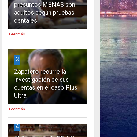
presuntos MENAS son
adultos según pruebas
dentales
Leer más
3
Zapatero recurre la
investigación de sus
cuentas en el caso Plus
Ultra
Leer más
4