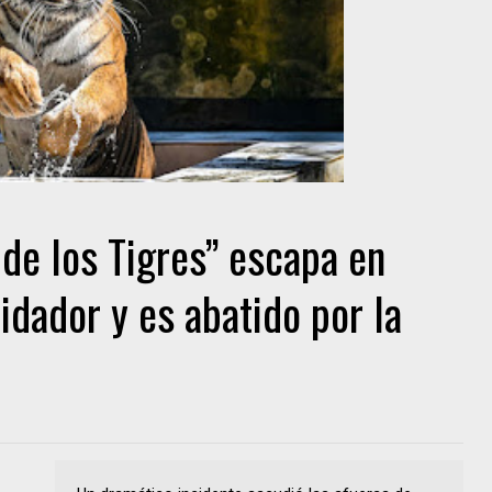
 de los Tigres” escapa en
uidador y es abatido por la