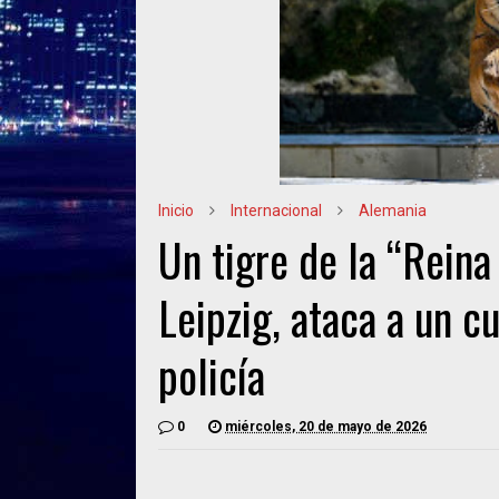
Inicio
Internacional
Alemania
Un tigre de la “Reina
Leipzig, ataca a un c
policía
0
miércoles, 20 de mayo de 2026