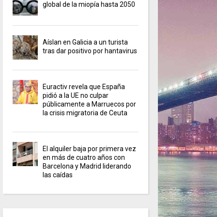
global de la miopía hasta 2050
Aíslan en Galicia a un turista
tras dar positivo por hantavirus
Euractiv revela que España
pidió a la UE no culpar
públicamente a Marruecos por
la crisis migratoria de Ceuta
El alquiler baja por primera vez
en más de cuatro años con
Barcelona y Madrid liderando
las caídas