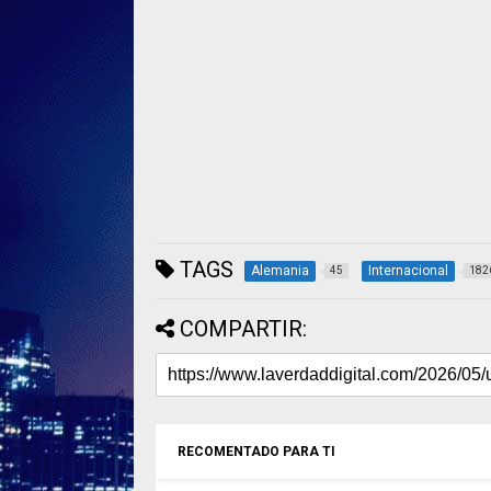
TAGS
Alemania
Internacional
45
182
COMPARTIR:
RECOMENTADO PARA TI