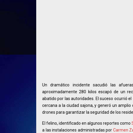
Un dramático incidente sacudió las afue
aproximadamente 280 kilos escapó de un reci
abatido por las autoridades. El suceso ocurrió e
cercana a la ciudad sajona, y generó un amplio 
drones para garantizar la seguridad de los resid
El felino, identificado en algunos reportes como
a las instalaciones administradas por
Carmen Z