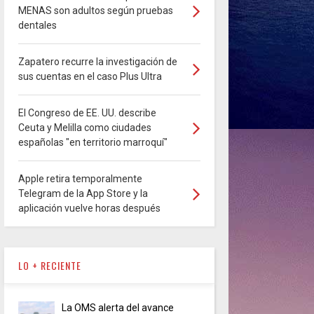
MENAS son adultos según pruebas
dentales
Zapatero recurre la investigación de
sus cuentas en el caso Plus Ultra
El Congreso de EE. UU. describe
Ceuta y Melilla como ciudades
españolas "en territorio marroquí"
Apple retira temporalmente
Telegram de la App Store y la
aplicación vuelve horas después
LO + RECIENTE
La OMS alerta del avance