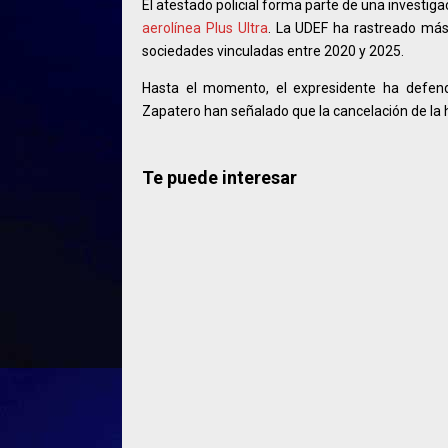
El atestado policial forma parte de una investig
aerolínea Plus Ultra
. La UDEF ha rastreado más 
sociedades vinculadas entre 2020 y 2025.
Hasta el momento, el expresidente ha defend
Zapatero han señalado que la cancelación de la h
Te puede interesar