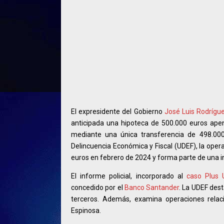
El expresidente del Gobierno
José Luis Rodrígu
anticipada una hipoteca de 500.000 euros ape
mediante una única transferencia de 498.00
Delincuencia Económica y Fiscal (UDEF), la oper
euros en febrero de 2024 y forma parte de una i
El informe policial, incorporado al
caso Plus U
concedido por el
Banco Santander
. La UDEF dest
terceros. Además, examina operaciones relaci
Espinosa.