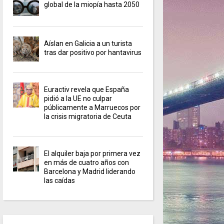
global de la miopía hasta 2050
Aíslan en Galicia a un turista
tras dar positivo por hantavirus
Euractiv revela que España
pidió a la UE no culpar
públicamente a Marruecos por
la crisis migratoria de Ceuta
El alquiler baja por primera vez
en más de cuatro años con
Barcelona y Madrid liderando
las caídas