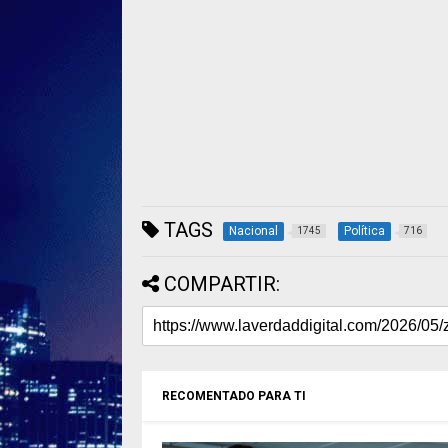
TAGS
Nacional
Política
1745
716
COMPARTIR:
RECOMENTADO PARA TI