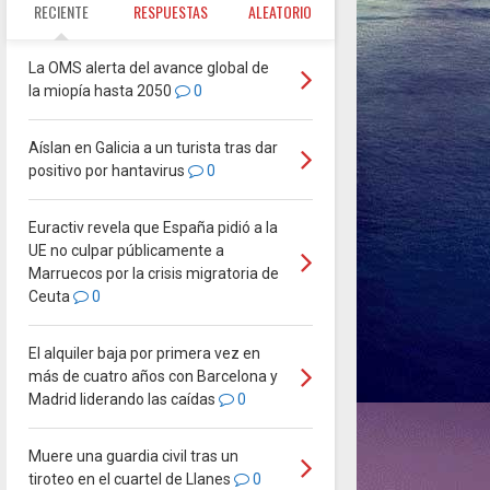
RECIENTE
RESPUESTAS
ALEATORIO
La OMS alerta del avance global de
la miopía hasta 2050
0
Aíslan en Galicia a un turista tras dar
positivo por hantavirus
0
Euractiv revela que España pidió a la
UE no culpar públicamente a
Marruecos por la crisis migratoria de
Ceuta
0
El alquiler baja por primera vez en
más de cuatro años con Barcelona y
Madrid liderando las caídas
0
Muere una guardia civil tras un
tiroteo en el cuartel de Llanes
0