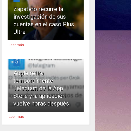
Zapatero recurre la
investigación de sus
cuentas en el caso Plus
Ultra
Leer más
5
Apple retira
temporalmente
Telegram de la App
Store y la aplicación
vuelve horas después
Leer más