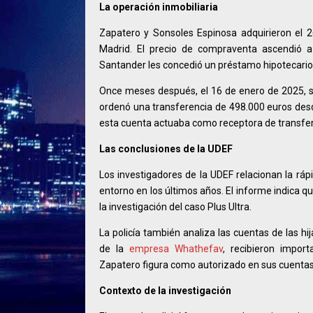
La operación inmobiliaria
Zapatero y Sonsoles Espinosa adquirieron el 
Madrid. El precio de compraventa ascendió a 
Santander les concedió un préstamo hipotecario
Once meses después, el 16 de enero de 2025, se
ordenó una transferencia de 498.000 euros desd
esta cuenta actuaba como receptora de transfer
Las conclusiones de la UDEF
Los investigadores de la UDEF relacionan la ráp
entorno en los últimos años. El informe indica 
la investigación del caso Plus Ultra.
La policía también analiza las cuentas de las h
de la
empresa Whathefav
, recibieron impor
Zapatero figura como autorizado en sus cuentas
Contexto de la investigación