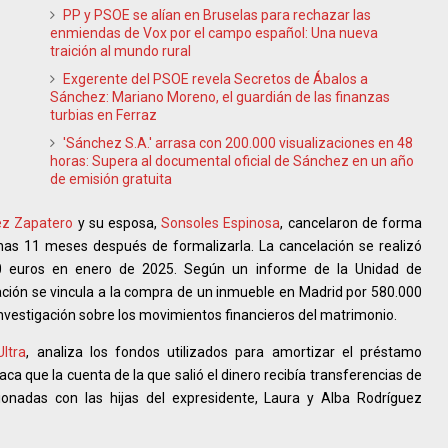
PP y PSOE se alían en Bruselas para rechazar las
enmiendas de Vox por el campo español: Una nueva
traición al mundo rural
Exgerente del PSOE revela Secretos de Ábalos a
Sánchez: Mariano Moreno, el guardián de las finanzas
turbias en Ferraz
'Sánchez S.A.' arrasa con 200.000 visualizaciones en 48
horas: Supera al documental oficial de Sánchez en un año
de emisión gratuita
ez Zapatero
y su esposa,
Sonsoles Espinosa
, cancelaron de forma
nas 11 meses después de formalizarla. La cancelación se realizó
0 euros en enero de 2025. Según un informe de la Unidad de
ación se vincula a la compra de un inmueble en Madrid por 580.000
nvestigación sobre los movimientos financieros del matrimonio.
ltra
, analiza los fondos utilizados para amortizar el préstamo
aca que la cuenta de la que salió el dinero recibía transferencias de
onadas con las hijas del expresidente, Laura y Alba Rodríguez