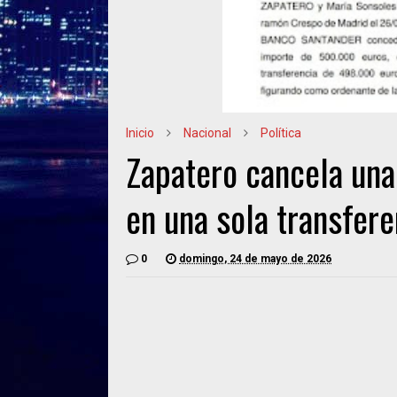
Inicio
Nacional
Política
Zapatero cancela un
en una sola transfere
0
domingo, 24 de mayo de 2026