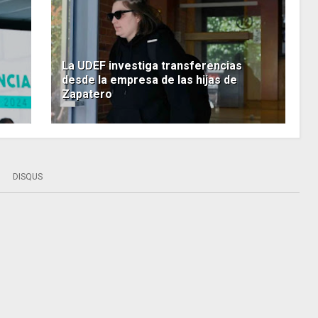
La UDEF investiga transferencias
desde la empresa de las hijas de
Zapatero
DISQUS