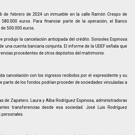
26 de febrero de 2024 un inmueble en la calle Ramón Crespo de
580.000 euros. Para financiar parte de la operación, el Banco
 de 500.000 euros.
 produjo la cancelación anticipada del crédito. Sonsoles Espinosa
e una cuenta bancaria conjunta. El informe de la UDEF señala que
encias procedentes de otros depósitos del matrimonio.
ida cancelación con los ingresos recibidos por el expresidente y su
que parte de los fondos podrían proceder de sociedades vinculadas a
ijas de Zapatero. Laura y Alba Rodríguez Espinosa, administradoras
tantes transferencias desde esa sociedad. José Luis Rodríguez
 personales.