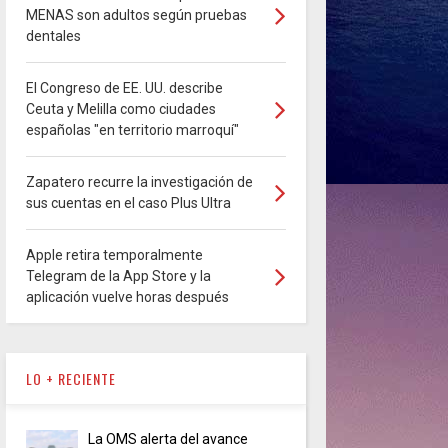
MENAS son adultos según pruebas
dentales
El Congreso de EE. UU. describe
Ceuta y Melilla como ciudades
españolas "en territorio marroquí"
Zapatero recurre la investigación de
sus cuentas en el caso Plus Ultra
Apple retira temporalmente
Telegram de la App Store y la
aplicación vuelve horas después
LO + RECIENTE
La OMS alerta del avance