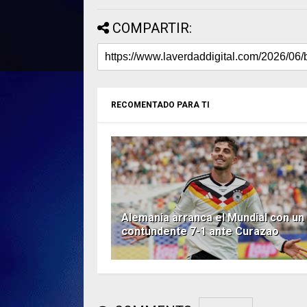
COMPARTIR:
RECOMENTADO PARA TI
Alemania arranca el Mundial con un
contundente 7-1 ante Curazao