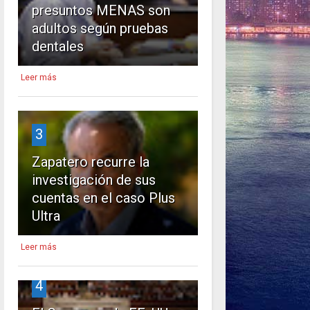
presuntos MENAS son
adultos según pruebas
dentales
Leer más
3
Zapatero recurre la
investigación de sus
cuentas en el caso Plus
Ultra
Leer más
4