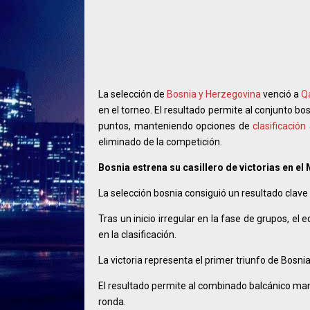
La selección de
Bosnia y Herzegovina
venció a
Q
en el torneo. El resultado permite al conjunto bos
puntos, manteniendo opciones de
clasificación
eliminado de la competición.
Bosnia estrena su casillero de victorias en el
La selección bosnia consiguió un resultado clav
Tras un inicio irregular en la fase de grupos, 
en la clasificación.
La victoria representa el primer triunfo de Bosni
El resultado permite al combinado balcánico man
ronda.