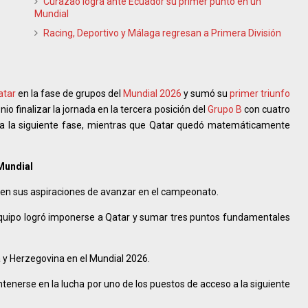
Curazao logra ante Ecuador su primer punto en un
Mundial
Racing, Deportivo y Málaga regresan a Primera División
atar
en la fase de grupos del
Mundial 2026
y sumó su
primer triunfo
nio finalizar la jornada en la tercera posición del
Grupo B
con cuatro
a la siguiente fase, mientras que Qatar quedó matemáticamente
 Mundial
e en sus aspiraciones de avanzar en el campeonato.
el equipo logró imponerse a Qatar y sumar tres puntos fundamentales
a y Herzegovina en el Mundial 2026.
tenerse en la lucha por uno de los puestos de acceso a la siguiente