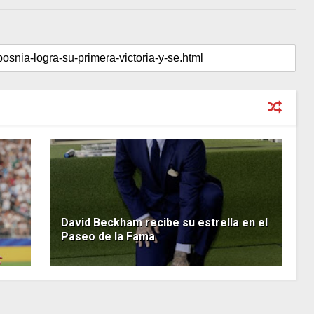
David Beckham recibe su estrella en el
Paseo de la Fama