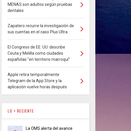
MENAS son adultos según pruebas
dentales
Zapatero recurre la investigación de
sus cuentas en el caso Plus Ultra
El Congreso de EE. UU. describe
Ceuta y Melilla como ciudades
españolas "en territorio marroquí"
Apple retira temporalmente
Telegram de la App Store y la
aplicación vuelve horas después
LO + RECIENTE
La OMS alerta del avance