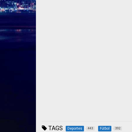
TAGS
Deportes
Fútbol
443
392