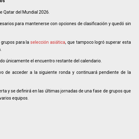
pos
e Qatar del Mundial 2026.
cesarios para mantenerse con opciones de clasificación y quedó sin
e grupos para la
selección asiática
, que tampoco logró superar esta
.
ndo únicamente el encuentro restante del calendario.
ivo de acceder a la siguiente ronda y continuará pendiente de la
ierta y se definirá en las últimas jornadas de una fase de grupos que
varios equipos.