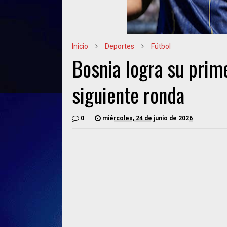
Inicio
Deportes
Fútbol
Bosnia logra su prime
siguiente ronda
0
miércoles, 24 de junio de 2026