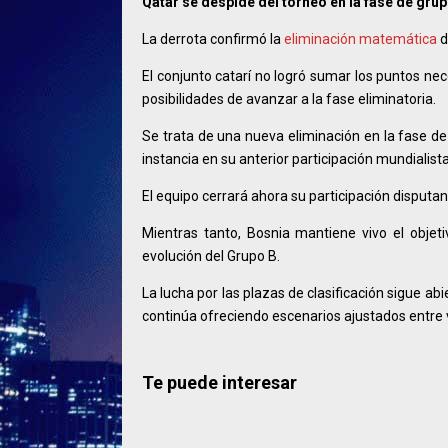
Qatar se despide del torneo en la fase de gru
La derrota confirmó la
eliminación matemática
d
El conjunto catarí no logró sumar los puntos ne
posibilidades de avanzar a la fase eliminatoria.
Se trata de una nueva eliminación en la fase d
instancia en su anterior participación mundialista
El equipo cerrará ahora su participación disputa
Mientras tanto, Bosnia mantiene vivo el objet
evolución del Grupo B.
La lucha por las plazas de clasificación sigue ab
continúa ofreciendo escenarios ajustados entre 
Te puede interesar