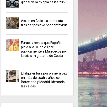
global de la miopía hasta 2050
Aíslan en Galicia a un turista
tras dar positivo por hantavirus
Euractiv revela que España
pidió a la UE no culpar
públicamente a Marruecos por
la crisis migratoria de Ceuta
El alquiler baja por primera vez
en más de cuatro años con
Barcelona y Madrid liderando
las caídas