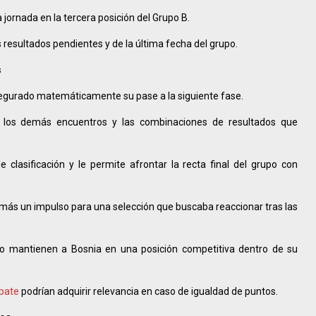
 jornada en la tercera posición del Grupo B.
s resultados pendientes y de la última fecha del grupo.
s
 asegurado matemáticamente su pase a la siguiente fase.
de los demás encuentros y las combinaciones de resultados que
 clasificación y le permite afrontar la recta final del grupo con
ás un impulso para una selección que buscaba reaccionar tras las
o mantienen a Bosnia en una posición competitiva dentro de su
mpate
podrían adquirir relevancia en caso de igualdad de puntos.