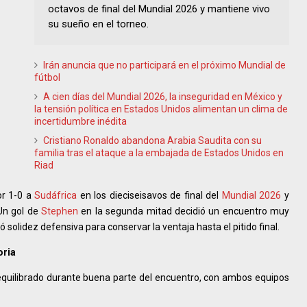
octavos de final del Mundial 2026 y mantiene vivo
su sueño en el torneo.
Irán anuncia que no participará en el próximo Mundial de
fútbol
A cien días del Mundial 2026, la inseguridad en México y
la tensión política en Estados Unidos alimentan un clima de
incertidumbre inédita
Cristiano Ronaldo abandona Arabia Saudita con su
familia tras el ataque a la embajada de Estados Unidos en
Riad
or 1-0 a
Sudáfrica
en los dieciseisavos de final del
Mundial 2026
y
 Un gol de
Stephen
en la segunda mitad decidió un encuentro muy
 solidez defensiva para conservar la ventaja hasta el pitido final.
oria
equilibrado durante buena parte del encuentro, con ambos equipos