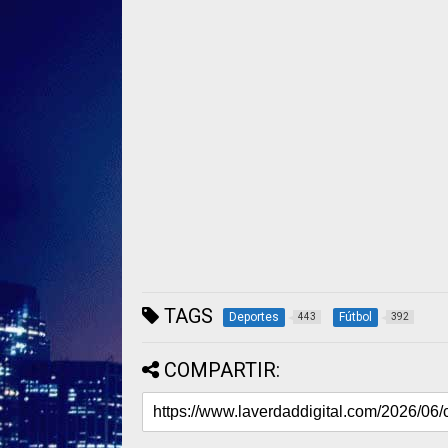
TAGS
Deportes
Fútbol
443
392
COMPARTIR: