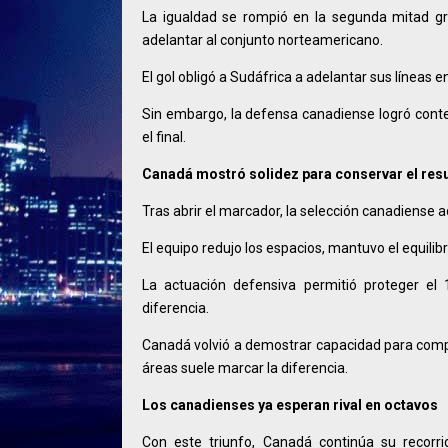
La igualdad se rompió en la segunda mitad gr
adelantar al conjunto norteamericano.
El gol obligó a Sudáfrica a adelantar sus líneas 
Sin embargo, la defensa canadiense logró conten
el final.
Canadá mostró solidez para conservar el res
Tras abrir el marcador, la selección canadiense a
El equipo redujo los espacios, mantuvo el equilibr
La actuación defensiva permitió proteger el 
diferencia.
Canadá volvió a demostrar capacidad para compet
áreas suele marcar la diferencia.
Los canadienses ya esperan rival en octavos
Con este triunfo, Canadá continúa su recorri