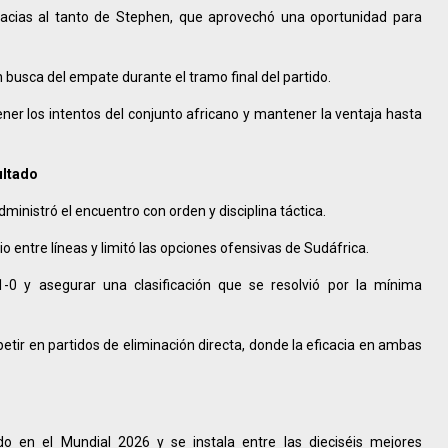
acias al tanto de Stephen, que aprovechó una oportunidad para
en busca del empate durante el tramo final del partido.
er los intentos del conjunto africano y mantener la ventaja hasta
ultado
dministró el encuentro con orden y disciplina táctica.
io entre líneas y limitó las opciones ofensivas de Sudáfrica.
1-0 y asegurar una clasificación que se resolvió por la mínima
ir en partidos de eliminación directa, donde la eficacia en ambas
do en el Mundial 2026 y se instala entre las dieciséis mejores