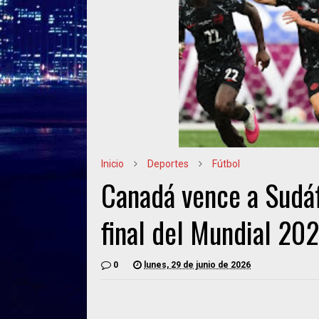
Inicio
Deportes
Fútbol
Canadá vence a Sudáf
final del Mundial 20
0
lunes, 29 de junio de 2026