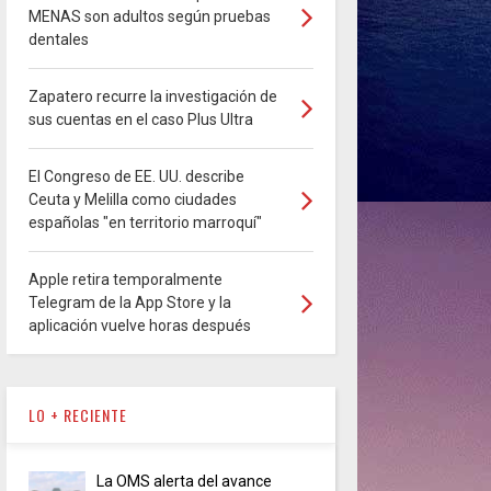
MENAS son adultos según pruebas
dentales
Zapatero recurre la investigación de
sus cuentas en el caso Plus Ultra
El Congreso de EE. UU. describe
Ceuta y Melilla como ciudades
españolas "en territorio marroquí"
Apple retira temporalmente
Telegram de la App Store y la
aplicación vuelve horas después
LO + RECIENTE
La OMS alerta del avance