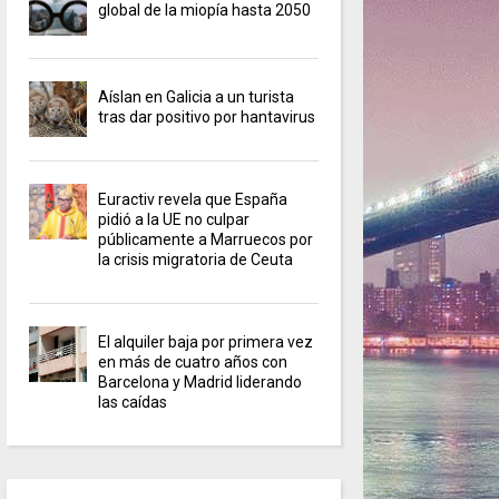
global de la miopía hasta 2050
Aíslan en Galicia a un turista
tras dar positivo por hantavirus
Euractiv revela que España
pidió a la UE no culpar
públicamente a Marruecos por
la crisis migratoria de Ceuta
El alquiler baja por primera vez
en más de cuatro años con
Barcelona y Madrid liderando
las caídas