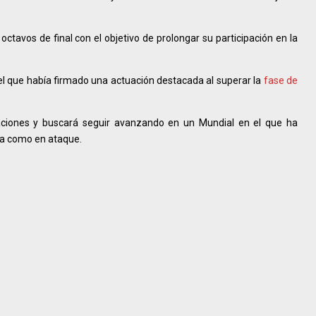
ctavos de final con el objetivo de prolongar su participación en la
 el que había firmado una actuación destacada al superar la
fase de
aciones y buscará seguir avanzando en un Mundial en el que ha
sa como en ataque.