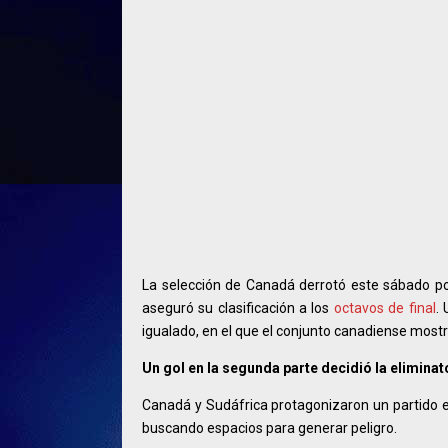
La selección de Canadá derrotó este sábado p
aseguró su clasificación a los
octavos de final
.
igualado, en el que el conjunto canadiense mostró
Un gol en la segunda parte decidió la eliminat
Canadá y Sudáfrica protagonizaron un partido 
buscando espacios para generar peligro.