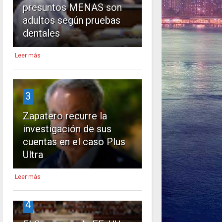
presuntos MENAS son
adultos según pruebas
dentales
Leer más
3
Zapatero recurre la
investigación de sus
cuentas en el caso Plus
Ultra
Leer más
4