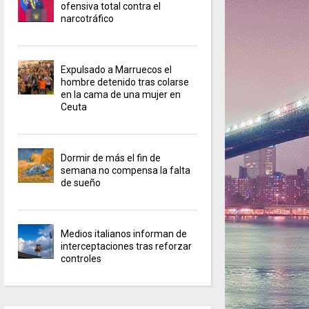
ofensiva total contra el
narcotráfico
Expulsado a Marruecos el
hombre detenido tras colarse
en la cama de una mujer en
Ceuta
Dormir de más el fin de
semana no compensa la falta
de sueño
Medios italianos informan de
interceptaciones tras reforzar
controles