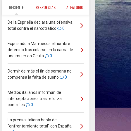
RECIENTE
RESPUESTAS
ALEATORIO
De la Espriella declara una ofensiva
total contra el narcotráfico
0
Expulsado a Marruecos el hombre
detenido tras colarse en la cama de
una mujer en Ceuta
0
Dormir de más el fin de semana no
compensa la falta de sueño
0
Medios italianos informan de
interceptaciones tras reforzar
controles
0
La prensa italiana habla de
"enfrentamiento total" con España