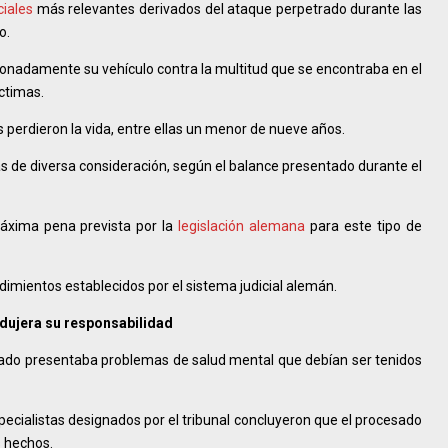
ciales
más relevantes derivados del ataque perpetrado durante las
o.
ncionadamente su vehículo contra la multitud que se encontraba en el
ctimas.
perdieron la vida, entre ellas un menor de nueve años.
 de diversa consideración, según el balance presentado durante el
máxima pena prevista por la
legislación alemana
para este tipo de
dimientos establecidos por el sistema judicial alemán.
edujera su responsabilidad
usado presentaba problemas de salud mental que debían ser tenidos
pecialistas designados por el tribunal concluyeron que el procesado
 hechos.