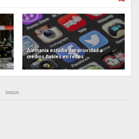
Alemania estudia dar prioridad a
medios fiables en redes
DISQUS