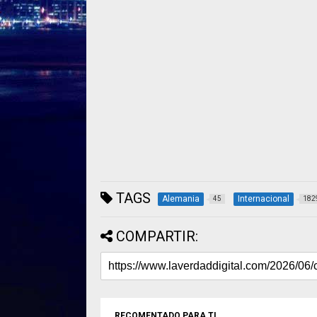
TAGS
Alemania
Internacional
45
182
COMPARTIR:
RECOMENTADO PARA TI