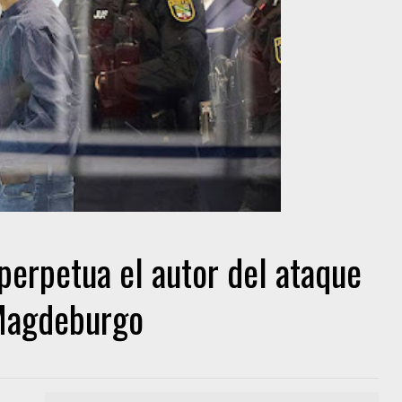
erpetua el autor del ataque
 Magdeburgo