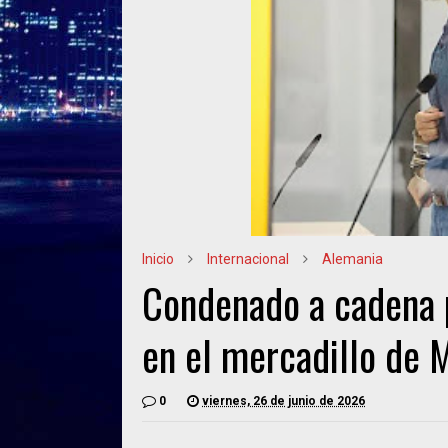
Inicio
Internacional
Alemania
Condenado a cadena p
en el mercadillo de
0
viernes, 26 de junio de 2026