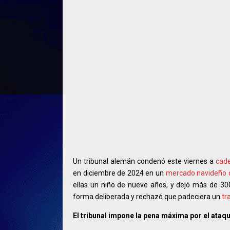
Un tribunal alemán condenó este viernes a
cad
en diciembre de 2024 en un
mercado navideño
ellas un niño de nueve años, y dejó más de 30
forma deliberada y rechazó que padeciera un
tr
El tribunal impone la pena máxima por el ataq