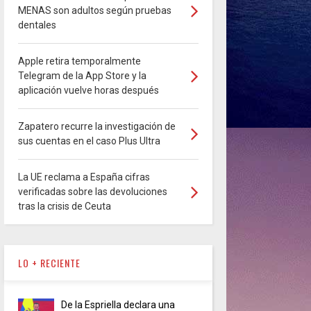
MENAS son adultos según pruebas
dentales
Apple retira temporalmente
Telegram de la App Store y la
aplicación vuelve horas después
Zapatero recurre la investigación de
sus cuentas en el caso Plus Ultra
La UE reclama a España cifras
verificadas sobre las devoluciones
tras la crisis de Ceuta
LO + RECIENTE
De la Espriella declara una