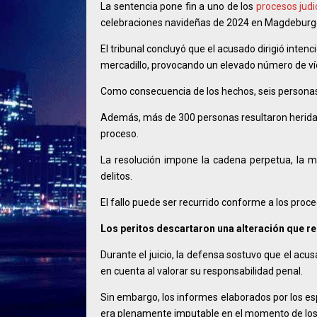
La sentencia pone fin a uno de los
procesos judi
celebraciones navideñas de 2024 en Magdeburg
El tribunal concluyó que el acusado dirigió inte
mercadillo, provocando un elevado número de ví
Como consecuencia de los hechos, seis personas 
Además, más de 300 personas resultaron heridas
proceso.
La resolución impone la cadena perpetua, la 
delitos.
El fallo puede ser recurrido conforme a los proce
Los peritos descartaron una alteración que r
Durante el juicio, la defensa sostuvo que el ac
en cuenta al valorar su responsabilidad penal.
Sin embargo, los informes elaborados por los es
era plenamente imputable en el momento de los