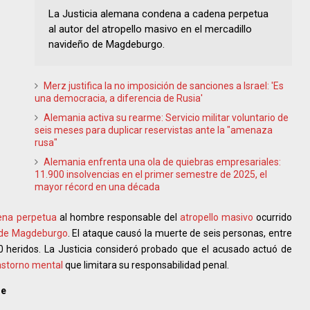
La Justicia alemana condena a cadena perpetua
al autor del atropello masivo en el mercadillo
navideño de Magdeburgo.
Merz justifica la no imposición de sanciones a Israel: 'Es
una democracia, a diferencia de Rusia'
Alemania activa su rearme: Servicio militar voluntario de
seis meses para duplicar reservistas ante la "amenaza
rusa"
Alemania enfrenta una ola de quiebras empresariales:
11.900 insolvencias en el primer semestre de 2025, el
mayor récord en una década
ena perpetua
al hombre responsable del
atropello masivo
ocurrido
 de Magdeburgo
. El ataque causó la muerte de seis personas, entre
0 heridos. La Justicia consideró probado que el acusado actuó de
astorno mental
que limitara su responsabilidad penal.
ue