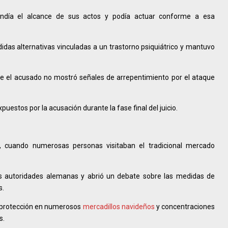
ndía el alcance de sus actos y podía actuar conforme a esa
didas alternativas vinculadas a un trastorno psiquiátrico y mantuvo
que el acusado no mostró señales de arrepentimiento por el ataque
estos por la acusación durante la fase final del juicio.
4, cuando numerosas personas visitaban el tradicional mercado
s autoridades alemanas y abrió un debate sobre las medidas de
s.
de protección en numerosos
mercadillos navideños
y concentraciones
s.