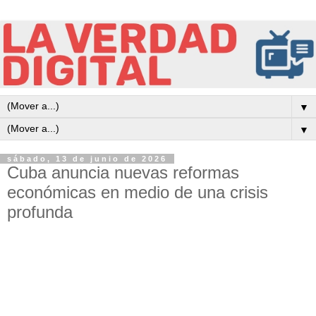
▼
▼
sábado, 13 de junio de 2026
Cuba anuncia nuevas reformas
económicas en medio de una crisis
profunda