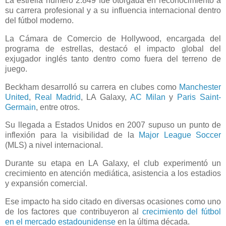
La estrella número 2.849 fue otorgada en reconocimiento a
su carrera profesional y a su influencia internacional dentro
del fútbol moderno.
La Cámara de Comercio de Hollywood, encargada del
programa de estrellas, destacó el impacto global del
exjugador inglés tanto dentro como fuera del terreno de
juego.
Beckham desarrolló su carrera en clubes como
Manchester
United
,
Real Madrid
, LA Galaxy,
AC Milan
y
Paris Saint-
Germain
, entre otros.
Su llegada a Estados Unidos en 2007 supuso un punto de
inflexión para la visibilidad de la
Major League Soccer
(MLS) a nivel internacional.
Durante su etapa en LA Galaxy, el club experimentó un
crecimiento en atención mediática, asistencia a los estadios
y expansión comercial.
Ese impacto ha sido citado en diversas ocasiones como uno
de los factores que contribuyeron al
crecimiento del fútbol
en el mercado estadounidense
en la última década.