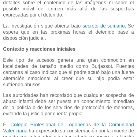
detalles sobre el contenido de las imágenes ni sobre el
posible móvil del crimen más allá de las sospechas
expresadas por el detenido.
La investigación sigue abierta bajo
secreto de sumario
. Se
espera que en las próximas horas el detenido pase a
disposición judicial.
Contexto y reacciones iniciales
Este tipo de sucesos genera una gran conmoción en
localidades de tamaño medio como Burjassot. Fuentes
cercanas al caso indican que el padre actuó bajo una fuerte
alteración emocional al creer que su hijo podía estar
sufriendo abusos.
Las autoridades han recordado que cualquier sospecha de
abuso infantil debe ser puesta en conocimiento inmediato
de la policía o de los servicios de protección de menores,
evitando la justicia por cuenta propia.
El
Colegio Profesional de Logopedas de la Comunidad
Valenciana
ha expresado su consternación por la muerte de
uno de sus colegiados y ha trasladado su apoyo a la familia