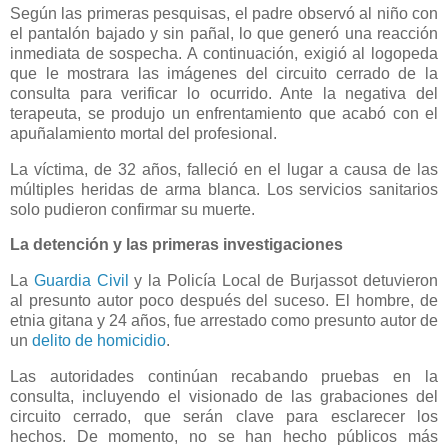
Según las primeras pesquisas, el padre observó al niño con
el pantalón bajado y sin pañal, lo que generó una reacción
inmediata de sospecha. A continuación, exigió al logopeda
que le mostrara las imágenes del circuito cerrado de la
consulta para verificar lo ocurrido. Ante la negativa del
terapeuta, se produjo un enfrentamiento que acabó con el
apuñalamiento mortal del profesional.
La víctima, de 32 años, falleció en el lugar a causa de las
múltiples heridas de arma blanca. Los servicios sanitarios
solo pudieron confirmar su muerte.
La detención y las primeras investigaciones
La
Guardia Civil
y la Policía Local de Burjassot detuvieron
al presunto autor poco después del suceso. El hombre, de
etnia gitana y 24 años, fue arrestado como presunto autor de
un
delito de homicidio
.
Las autoridades continúan recabando pruebas en la
consulta, incluyendo el visionado de las grabaciones del
circuito cerrado, que serán clave para esclarecer los
hechos. De momento, no se han hecho públicos más