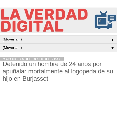
▼
▼
martes, 16 de junio de 2026
Detenido un hombre de 24 años por
apuñalar mortalmente al logopeda de su
hijo en Burjassot