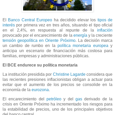
El
Banco Central Europeo
ha decidido elevar los
tipos de
interés
por primera vez en tres años, situando el tipo oficial
en el 2,4%, en respuesta al repunte de la
inflación
provocado por el encarecimiento de la
energía
y la creciente
tensión geopolítica en Oriente Próximo
. La decisión marca
un cambio de rumbo en la
política monetaria europea
y
anticipa un escenario de financiación más costosa para
familias, empresas y administraciones públicas.
El BCE endurece su política monetaria
La institución presidida por
Christine Lagarde
considera que
las recientes presiones inflacionistas obligan a actuar para
evitar que el aumento de los precios se consolide en la
economía de la
eurozona
.
El encarecimiento del
petróleo
y del
gas
derivado de la
crisis en Oriente Próximo ha incrementado los riesgos para
la estabilidad de precios, uno de los principales objetivos
del banco central.