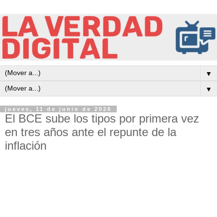
▼
▼
jueves, 11 de junio de 2026
El BCE sube los tipos por primera vez
en tres años ante el repunte de la
inflación