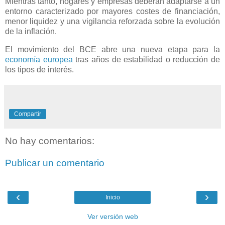
Mientras tanto, hogares y empresas deberán adaptarse a un
entorno caracterizado por mayores costes de financiación,
menor liquidez y una vigilancia reforzada sobre la evolución
de la inflación.
El movimiento del BCE abre una nueva etapa para la
economía europea
tras años de estabilidad o reducción de
los tipos de interés.
Compartir
No hay comentarios:
Publicar un comentario
‹
›
Inicio
Ver versión web