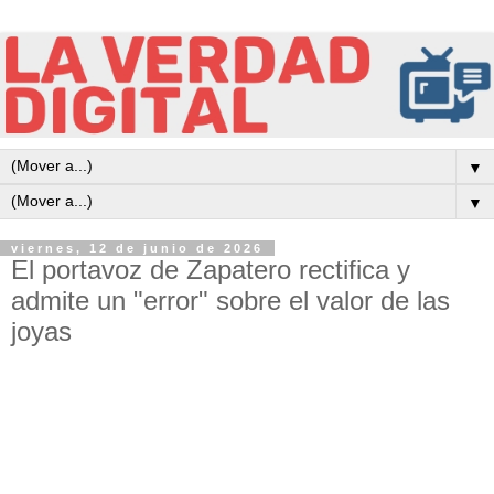
▼
▼
viernes, 12 de junio de 2026
El portavoz de Zapatero rectifica y
admite un "error" sobre el valor de las
joyas