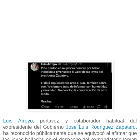
Luis Arroyo
, portavoz y colaborador habitual del
expresidente del Gobierno
José Luis Rodríguez Zapatero
,
ha reconocido públicamente que se equivocó al afirmar que
las joyas halladas en el despacho del exmandatario tenían