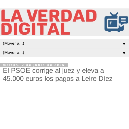
▼
▼
martes, 2 de junio de 2026
El PSOE corrige al juez y eleva a
45.000 euros los pagos a Leire Díez