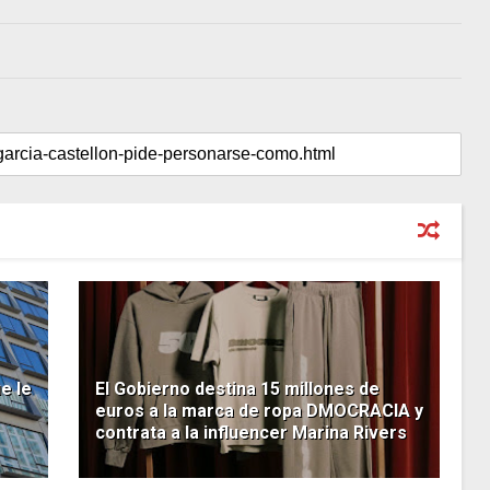
e le
El Gobierno destina 15 millones de
euros a la marca de ropa DMOCRACIA y
contrata a la influencer Marina Rivers