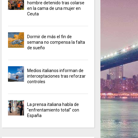
hombre detenido tras colarse
en la cama de una mujer en
Ceuta
Dormir de más el fin de
semana no compensa la falta
de sueño
Medios italianos informan de
interceptaciones tras reforzar
controles
La prensa italiana habla de
"enfrentamiento total" con
España