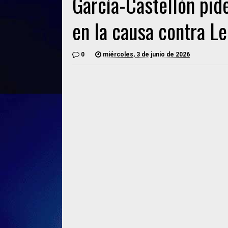
García-Castellón pi
en la causa contra Le
0
miércoles, 3 de junio de 2026