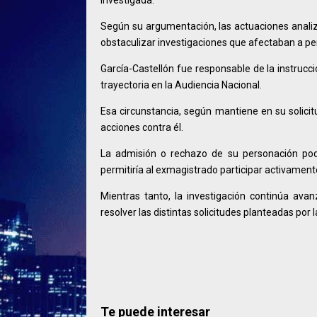
investigada.
Según su argumentación, las actuaciones analiza
obstaculizar investigaciones que afectaban a per
García-Castellón fue responsable de la instrucc
trayectoria en la Audiencia Nacional.
Esa circunstancia, según mantiene en su solicitu
acciones contra él.
La admisión o rechazo de su personación podr
permitiría al exmagistrado participar activamen
Mientras tanto, la investigación continúa ava
resolver las distintas solicitudes planteadas por 
Te puede interesar