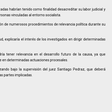
das habrían tenido como finalidad desacreditar su labor judicial y
sonas vinculadas al entorno socialista.
ión de numerosos procedimientos de relevancia política durante su
d, explicaría el interés de los investigados en dirigir determinadas
ía tener relevancia en el desarrollo futuro de la causa, ya que
te en determinadas actuaciones procesales.
nzando bajo la supervisión del juez Santiago Pedraz, que deberá
las partes implicadas.