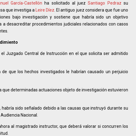
nuel García-Castellón
ha solicitado al juez
Santiago Pedraz
su
sa que investiga a
Leire Díez
. El antiguo juez considera que fue uno
ciones bajo investigación y sostiene que habría sido un objetivo
a a desacreditar procedimientos judiciales relacionados con casos
ntes.
edimiento
el Juzgado Central de Instrucción en el que solicita ser admitido
 de que los hechos investigados le habrían causado un perjuicio
a que determinadas actuaciones objeto de investigación estuvieron
 habría sido señalado debido a las causas que instruyó durante su
a Audiencia Nacional.
ora al magistrado instructor, que deberá valorar si concurren los
itud.