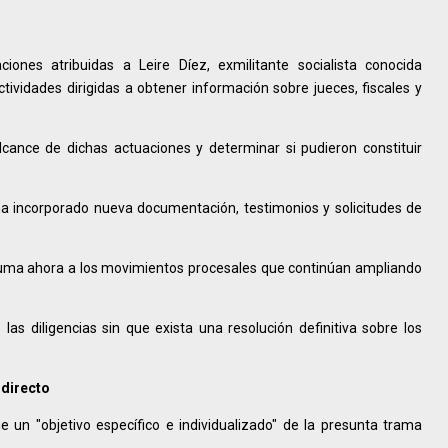
ciones atribuidas a Leire Díez, exmilitante socialista conocida
ividades dirigidas a obtener información sobre jueces, fiscales y
alcance de dichas actuaciones y determinar si pudieron constituir
ha incorporado nueva documentación, testimonios y solicitudes de
.
 suma ahora a los movimientos procesales que continúan ampliando
as diligencias sin que exista una resolución definitiva sobre los
 directo
e un "objetivo específico e individualizado" de la presunta trama