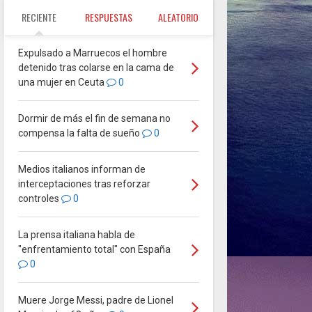
RECIENTE
RESPUESTAS
ALEATORIO
Expulsado a Marruecos el hombre
detenido tras colarse en la cama de
una mujer en Ceuta
0
Dormir de más el fin de semana no
compensa la falta de sueño
0
Medios italianos informan de
interceptaciones tras reforzar
controles
0
La prensa italiana habla de
"enfrentamiento total" con España
0
Muere Jorge Messi, padre de Lionel