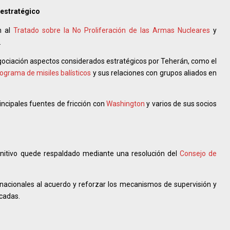
 estratégico
n al
Tratado sobre la No Proliferación de las Armas Nucleares
y
.
egociación aspectos considerados estratégicos por Teherán, como el
ograma de misiles balísticos
y sus relaciones con grupos aliados en
incipales fuentes de fricción con
Washington
y varios de sus socios
initivo quede respaldado mediante una resolución del
Consejo de
ternacionales al acuerdo y reforzar los mecanismos de supervisión y
icadas.