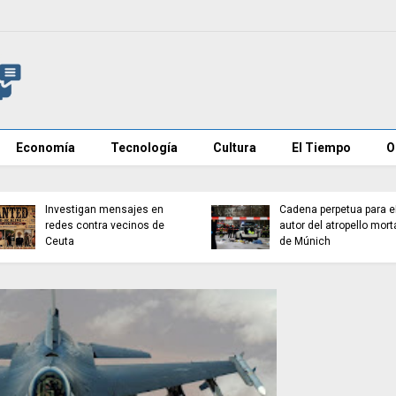
Economía
Tecnología
Cultura
El Tiempo
O
Investigan mensajes en
Cadena perpetua para e
redes contra vecinos de
autor del atropello mort
Ceuta
de Múnich