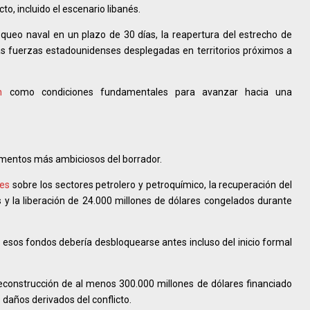
cto, incluido el escenario libanés.
queo naval en un plazo de 30 días, la reapertura del estrecho de
 las fuerzas estadounidenses desplegadas en territorios próximos a
n
como condiciones fundamentales para avanzar hacia una
ementos más ambiciosos del borrador.
nes
sobre los sectores petrolero y petroquímico, la recuperación del
s y la liberación de 24.000 millones de dólares congelados durante
esos fondos debería desbloquearse antes incluso del inicio formal
econstrucción de al menos 300.000 millones de dólares financiado
 daños derivados del conflicto.