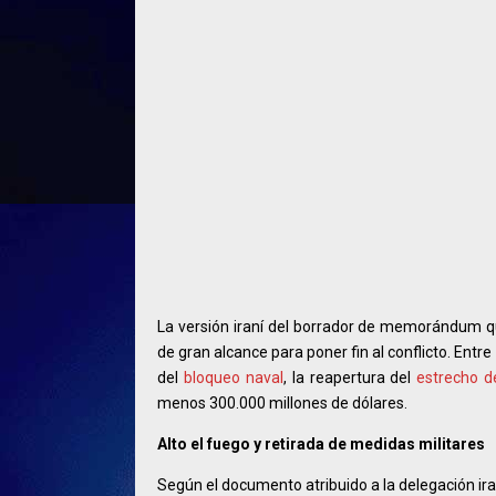
La versión iraní del borrador de memorándum 
de gran alcance para poner fin al conflicto. Entre
del
bloqueo naval
, la reapertura del
estrecho 
menos 300.000 millones de dólares.
Alto el fuego y retirada de medidas militares
Según el documento atribuido a la delegación ir