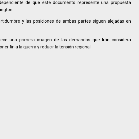
ndependiente de que este documento represente una propuesta
ington.
rtidumbre y las posiciones de ambas partes siguen alejadas en
ofrece una primera imagen de las demandas que Irán considera
er fin a la guerra y reducir la tensión regional.