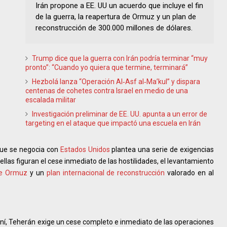
Irán propone a EE. UU un acuerdo que incluye el fin
de la guerra, la reapertura de Ormuz y un plan de
reconstrucción de 300.000 millones de dólares.
Trump dice que la guerra con Irán podría terminar “muy
pronto”: “Cuando yo quiera que termine, terminará”
Hezbolá lanza “Operación Al‑Asf al‑Ma’kul” y dispara
centenas de cohetes contra Israel en medio de una
escalada militar
Investigación preliminar de EE. UU. apunta a un error de
targeting en el ataque que impactó una escuela en Irán
que se negocia con
Estados Unidos
plantea una serie de exigencias
 ellas figuran el cese inmediato de las hostilidades, el levantamiento
de Ormuz
y un
plan internacional de reconstrucción
valorado en al
aní, Teherán exige un cese completo e inmediato de las operaciones