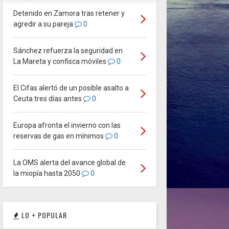
Detenido en Zamora tras retener y
agredir a su pareja
0
Sánchez refuerza la seguridad en
La Mareta y confisca móviles
0
El Cifas alertó de un posible asalto a
Ceuta tres días antes
0
Europa afronta el invierno con las
reservas de gas en mínimos
0
La OMS alerta del avance global de
la miopía hasta 2050
0
LO + POPULAR