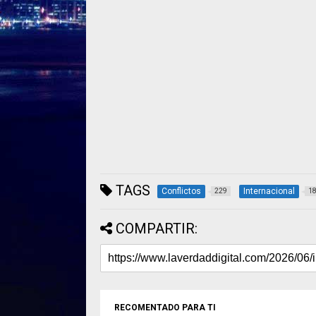
TAGS
Conflictos
Internacional
229
1
COMPARTIR:
RECOMENTADO PARA TI