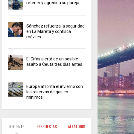
retener y agredir a su pareja
Sánchez refuerza la seguridad
en La Mareta y confisca
móviles
El Cifas alertó de un posible
asalto a Ceuta tres días antes
Europa afronta el invierno con
las reservas de gas en
mínimos
RECIENTE
RESPUESTAS
ALEATORIO