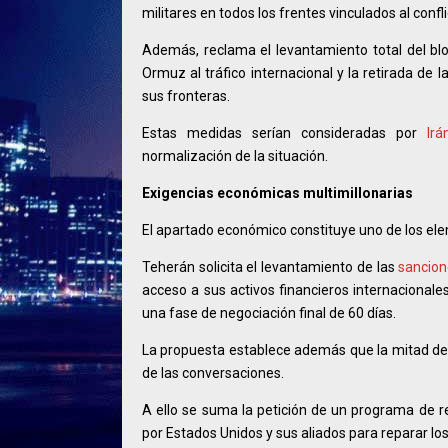
militares en todos los frentes vinculados al confli
Además, reclama el levantamiento total del blo
Ormuz al tráfico internacional y la retirada de
sus fronteras.
Estas medidas serían consideradas por
Irá
normalización de la situación.
Exigencias económicas multimillonarias
El apartado económico constituye uno de los el
Teherán solicita el levantamiento de las
sancio
acceso a sus activos financieros internacionale
una fase de negociación final de 60 días.
La propuesta establece además que la mitad de 
de las conversaciones.
A ello se suma la petición de un programa de r
por Estados Unidos y sus aliados para reparar los