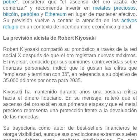
pobre
”, considera que “el ascenso del oro acaba de
comenzar” y recomienda invertir en
metales preciosos
,
bitcóin
,
petróleo
y
Ethereum
en lugar de mantener efectivo.
Su previsión vuelve a centrar la atención en los
activos
refugio
en un contexto de incertidumbre económica global.
La previsión alcista de Robert Kiyosaki
Robert Kiyosaki compartió su pronóstico a través de la red
social X después de que el oro registrara nuevos máximos.
El inversor, conocido por sus opiniones controvertidas sobre
finanzas personales, indicó que le gustan las cifras que
“empiezan y terminan con 35”, en referencia a su objetivo de
35.000 dólares por onza para 2035.
Kiyosaki ha mantenido durante años una postura crítica
hacia el dinero fiduciario. En su mensaje, reiteró que el
ascenso del oro está en sus primeras etapas y que el metal
precioso representa una protección frente a la devaluación
de las monedas.
Su trayectoria como autor de best-sellers financieros le
otorga visibilidad, aunque sus predicciones extremas suelen