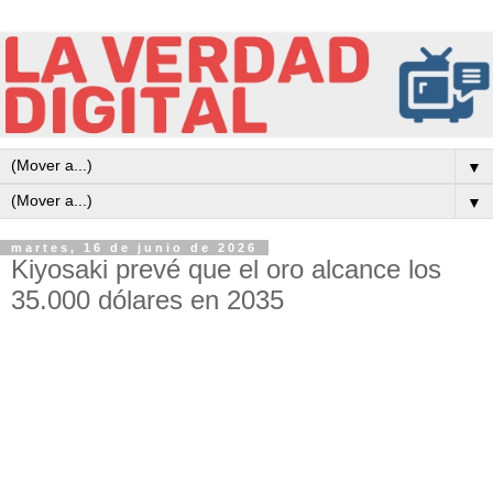
▼
▼
martes, 16 de junio de 2026
Kiyosaki prevé que el oro alcance los
35.000 dólares en 2035