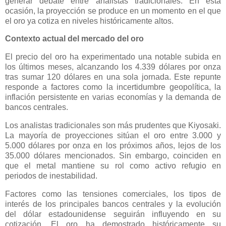
generar debate entre analistas tradicionales. En esta
ocasión, la proyección se produce en un momento en el que
el oro ya cotiza en niveles históricamente altos.
Contexto actual del mercado del oro
El precio del oro ha experimentado una notable subida en
los últimos meses, alcanzando los 4.339 dólares por onza
tras sumar 120 dólares en una sola jornada. Este repunte
responde a factores como la incertidumbre geopolítica, la
inflación persistente en varias economías y la demanda de
bancos centrales.
Los analistas tradicionales son más prudentes que Kiyosaki.
La mayoría de proyecciones sitúan el oro entre 3.000 y
5.000 dólares por onza en los próximos años, lejos de los
35.000 dólares mencionados. Sin embargo, coinciden en
que el metal mantiene su rol como activo refugio en
periodos de inestabilidad.
Factores como las tensiones comerciales, los tipos de
interés de los principales bancos centrales y la evolución
del dólar estadounidense seguirán influyendo en su
cotización. El oro ha demostrado históricamente su