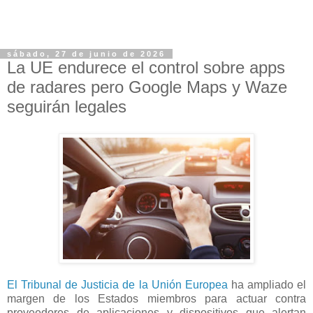
sábado, 27 de junio de 2026
La UE endurece el control sobre apps
de radares pero Google Maps y Waze
seguirán legales
El Tribunal de Justicia de la Unión Europea
ha ampliado el
margen de los Estados miembros para actuar contra
proveedores de aplicaciones y dispositivos que alertan