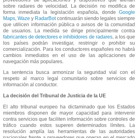
sobre radares de velocidad. La decisión no modifica de
forma inmediata la legislación española, donde
Google
Maps
,
Waze
y
RadarBot
continuarán siendo legales siempre
que utilicen información pública o avisos de la comunidad
de usuarios. La medida se dirige principalmente contra
fabricantes de detectores e inhibidores de radares
, a los que
los países podrán investigar, restringir o prohibir su
comercialización. Para los conductores españoles no habrá
cambios inmediatos en el uso de las aplicaciones de
navegación más populares.
La sentencia busca armonizar la seguridad vial con el
respeto al marco legal comunitario sobre servicios de
información al conductor.
La decisión del Tribunal de Justicia de la UE
El alto tribunal europeo ha dictaminado que los Estados
miembros disponen de mayor capacidad para intervenir
contra servicios que faciliten información sobre controles de
tráfico cuando estos superen determinados límites. La
resolución amplía las herramientas de las autoridades
nacionales frente a proveedores que operan en el mercado