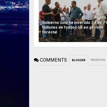
Gobierno solo ha invertido 2.7 de 7
millones de fondos UE en gestión
forestal
COMMENTS
FACEBOOK
:
BLOGGER