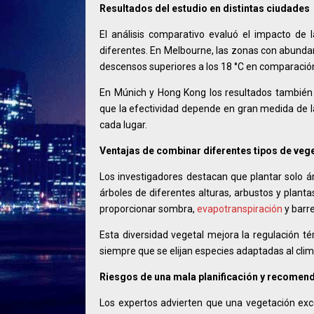
Resultados del estudio en distintas ciudades
El análisis comparativo evaluó el impacto de 
diferentes. En Melbourne, las zonas con abunda
descensos superiores a los 18 °C en comparación
En Múnich y Hong Kong los resultados también
que la efectividad depende en gran medida de la
cada lugar.
Ventajas de combinar diferentes tipos de veg
Los investigadores destacan que plantar solo á
árboles de diferentes alturas, arbustos y plan
proporcionar sombra,
evapotranspiración
y barre
Esta diversidad vegetal mejora la regulación 
siempre que se elijan especies adaptadas al clima 
Riesgos de una mala planificación y recomen
Los expertos advierten que una vegetación ex