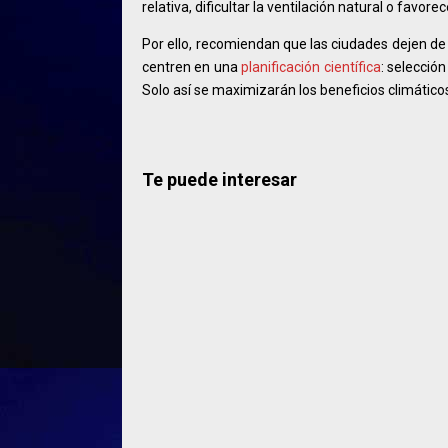
relativa, dificultar la ventilación natural o fav
Por ello, recomiendan que las ciudades dejen de
centren en una
planificación científica
: selecció
Solo así se maximizarán los beneficios climático
Te puede interesar