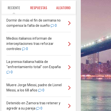
RECIENTE
RESPUESTAS
ALEATORIO
Dormir de más el fin de semana no
compensa la falta de sueño
0
Medios italianos informan de
interceptaciones tras reforzar
controles
0
La prensa italiana habla de
"enfrentamiento total" con España
0
Muere Jorge Messi, padre de Lionel
Messi, a los 68 años
0
Detenido en Zamora tras retener y
agredir a su pareja
0