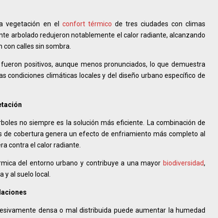
la vegetación en el
confort térmico
de tres ciudades con climas
nte arbolado redujeron notablemente el calor radiante, alcanzando
 con calles sin sombra.
 fueron positivos, aunque menos pronunciados, lo que demuestra
s condiciones climáticas locales y del diseño urbano específico de
etación
rboles no siempre es la solución más eficiente. La combinación de
tas de cobertura genera un efecto de enfriamiento más completo al
ra contra el calor radiante.
térmica del entorno urbano y contribuye a una mayor
biodiversidad
,
y al suelo local.
daciones
cesivamente densa o mal distribuida puede aumentar la humedad