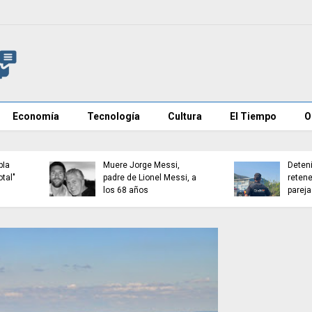
Economía
Tecnología
Cultura
El Tiempo
O
Sánchez refuerza la
El Cifas alertó de un
seguridad en La Mareta y
posible asalto a Ceuta
confisca móviles
tres días antes