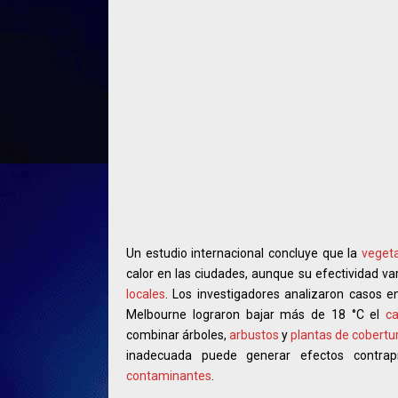
Un estudio internacional concluye que la
veget
calor en las ciudades, aunque su efectividad va
locales
. Los investigadores analizaron casos 
Melbourne lograron bajar más de 18 °C el
ca
combinar árboles,
arbustos
y
plantas de cobertu
inadecuada puede generar efectos contr
contaminantes
.