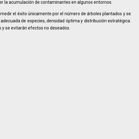
orecer la acumulación de contaminantes en algunos entornos.
 medir el éxito únicamente por el número de árboles plantados y se
n adecuada de especies, densidad óptima y distribución estratégica.
s y se evitarán efectos no deseados.