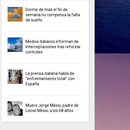
Dormir de más el fin de
semana no compensa la falta
de sueño
Medios italianos informan de
interceptaciones tras reforzar
controles
La prensa italiana habla de
"enfrentamiento total" con
España
Muere Jorge Messi, padre de
Lionel Messi, a los 68 años