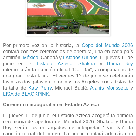
Por primera vez en la historia, la
Copa del Mundo 2026
contará con tres ceremonias de apertura, una en cada país
anfitrión:
México
, Canadá y
Estados Unidos
. El jueves 11 de
junio en el
Estadio Azteca
,
Shakira
y
Burna Boy
interpretarán la canción oficial “Dai Dai”, acompañados de
una gran fiesta latina. El viernes 12 de junio se celebrarán
las otras dos galas en Toronto y Los Ángeles, con artistas de
la talla de
Katy Perry
, Michael Bublé,
Alanis Morissette
y
LISA de BLACKPINK
.
Ceremonia inaugural en el Estadio Azteca
El jueves 11 de junio, el Estadio Azteca acogerá la primera
ceremonia de apertura del Mundial 2026. Shakira y Burna
Boy serán los encargados de interpretar “Dai Dai”, la
canción oficial del torneo. La noche contará además con