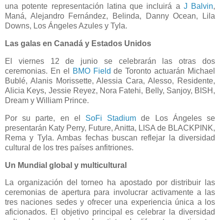
una potente representación latina que incluirá a
J Balvin
,
Maná, Alejandro Fernández, Belinda, Danny Ocean, Lila
Downs, Los Ángeles Azules y Tyla.
Las galas en Canadá y Estados Unidos
El viernes 12 de junio se celebrarán las otras dos
ceremonias. En el
BMO Field
de Toronto actuarán Michael
Bublé, Alanis Morissette, Alessia Cara, Alesso, Residente,
Alicia Keys, Jessie Reyez, Nora Fatehi, Belly, Sanjoy, BISH,
Dream y William Prince.
Por su parte, en el
SoFi Stadium
de Los Ángeles se
presentarán Katy Perry, Future, Anitta, LISA de BLACKPINK,
Rema y Tyla. Ambas fechas buscan reflejar la diversidad
cultural de los tres países anfitriones.
Un Mundial global y multicultural
La organización del torneo ha apostado por distribuir las
ceremonias de apertura para involucrar activamente a las
tres naciones sedes y ofrecer una experiencia única a los
aficionados. El objetivo principal es celebrar la diversidad