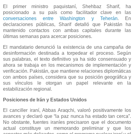
El primer ministro paquistaní, Shehbaz Sharif, ha
posicionado a su país como facilitador clave en las
conversaciones entre Washington y Teherán
. En
declaraciones públicas, Sharif detalló que Pakistán ha
mantenido contactos con ambas capitales durante las
últimas semanas para acercar posiciones.
El mandatario denunció la existencia de una campaña de
desinformación destinada a torpedear el proceso. Según
sus palabras, el texto definitivo ya ha sido consensuado y
ahora se trabaja en los mecanismos de implementación y
verificación. Pakistán, que mantiene relaciones diplomáticas
con ambos países, considera que su posición geográfica y
sus vínculos le otorgan un papel relevante en la
estabilización regional.
Posiciones de Irán y Estados Unidos
El canciller iraní, Abbas Araqchi, valoró positivamente los
avances y declaró que “la paz nunca ha estado tan cerca”.
No obstante, fuentes iraníes precisaron que el documento
actual constituye un memorando preliminar y que los