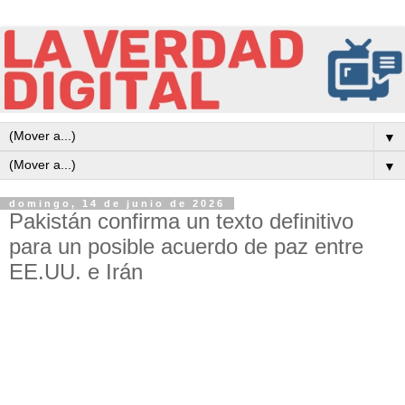
▼
▼
domingo, 14 de junio de 2026
Pakistán confirma un texto definitivo
para un posible acuerdo de paz entre
EE.UU. e Irán