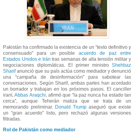
Pakistán ha confirmado la existencia de un “texto definitivo y
consensuado” para un posible
acuerdo de paz entre
Estados Unidos e Irán
tras semanas de alta tensión militar y
negociaciones diplomáticas. El primer ministro
Shehbaz
Sharif
anunció que su país actúa como mediador y denunció
una “campaña de desinformación” para sabotear las
conversaciones. Según Sharif, ambas partes han acordado
un borrador y trabajan en los próximos pasos. El canciller
iraní,
Abbas Araqchi
, afirmó que “la paz nunca ha estado tan
cerca”, aunque Teherán matiza que se trata de un
memorando preliminar.
Donald Trump
aseguró que existe
un “gran acuerdo” listo, pero rechazó algunas versiones
filtradas.
Rol de Pakistán como mediador