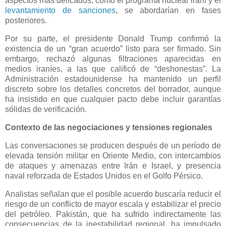
aspectos más delicados, como el programa nuclear iraní y el
levantamiento de sanciones
, se abordarían en fases
posteriores.
Por su parte, el presidente Donald Trump confirmó la
existencia de un “gran acuerdo” listo para ser firmado. Sin
embargo, rechazó algunas filtraciones aparecidas en
medios iraníes, a las que calificó de “deshonestas”. La
Administración estadounidense ha mantenido un perfil
discreto sobre los detalles concretos del borrador, aunque
ha insistido en que cualquier pacto debe incluir garantías
sólidas de verificación.
Contexto de las negociaciones y tensiones regionales
Las conversaciones se producen después de un período de
elevada tensión militar en Oriente Medio, con intercambios
de ataques y amenazas entre Irán e Israel, y presencia
naval reforzada de Estados Unidos en el Golfo Pérsico.
Analistas señalan que el posible acuerdo buscaría reducir el
riesgo de un conflicto de mayor escala y estabilizar el precio
del petróleo. Pakistán, que ha sufrido indirectamente las
consecuencias de la inestabilidad regional, ha impulsado