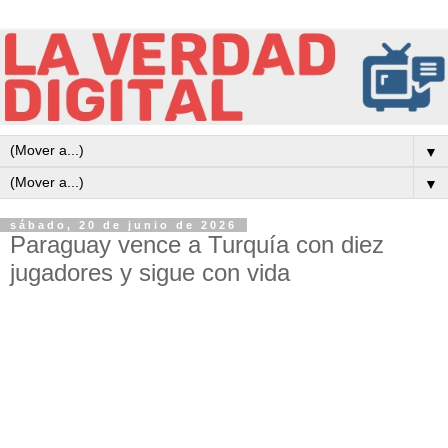
▼
▼
sábado, 20 de junio de 2026
Paraguay vence a Turquía con diez
jugadores y sigue con vida