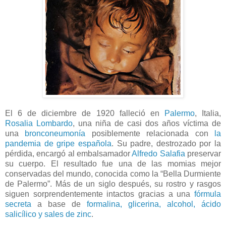
El 6 de diciembre de 1920 falleció en
Palermo
, Italia,
Rosalia Lombardo
, una niña de casi dos años víctima de
una
bronconeumonía
posiblemente relacionada con
la
pandemia de gripe española
. Su padre, destrozado por la
pérdida, encargó al embalsamador
Alfredo Salafia
preservar
su cuerpo. El resultado fue una de las momias mejor
conservadas del mundo, conocida como la “Bella Durmiente
de Palermo”. Más de un siglo después, su rostro y rasgos
siguen sorprendentemente intactos gracias a una
fórmula
secreta
a base de
formalina, glicerina, alcohol, ácido
salicílico y sales de zinc
.