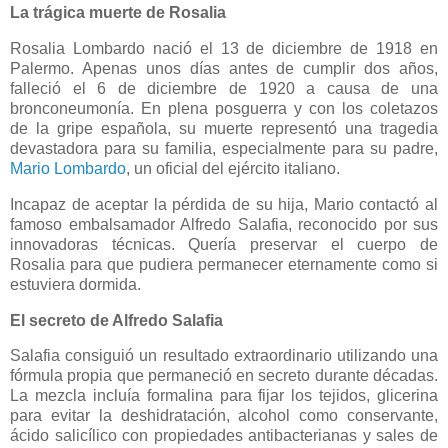
La trágica muerte de Rosalia
Rosalia Lombardo nació el 13 de diciembre de 1918 en
Palermo. Apenas unos días antes de cumplir dos años,
falleció el 6 de diciembre de 1920 a causa de una
bronconeumonía. En plena posguerra y con los coletazos
de la gripe española, su muerte representó una tragedia
devastadora para su familia, especialmente para su padre,
Mario Lombardo
, un oficial del ejército italiano.
Incapaz de aceptar la pérdida de su hija, Mario contactó al
famoso embalsamador Alfredo Salafia, reconocido por sus
innovadoras técnicas. Quería preservar el cuerpo de
Rosalia para que pudiera permanecer eternamente como si
estuviera dormida.
El secreto de Alfredo Salafia
Salafia consiguió un resultado extraordinario utilizando una
fórmula propia que permaneció en secreto durante décadas.
La mezcla incluía formalina para fijar los tejidos, glicerina
para evitar la deshidratación, alcohol como conservante,
ácido salicílico con propiedades antibacterianas y sales de