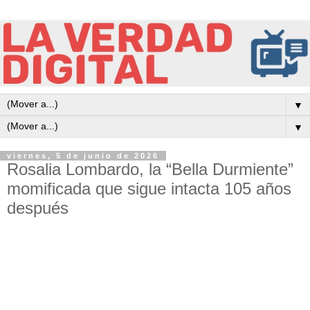
▼
▼
viernes, 5 de junio de 2026
Rosalia Lombardo, la “Bella Durmiente”
momificada que sigue intacta 105 años
después