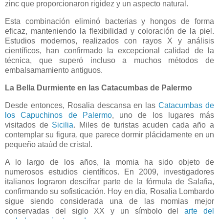
zinc que proporcionaron rigidez y un aspecto natural.
Esta combinación eliminó bacterias y hongos de forma
eficaz, manteniendo la flexibilidad y coloración de la piel.
Estudios modernos, realizados con rayos X y análisis
científicos, han confirmado la excepcional calidad de la
técnica, que superó incluso a muchos métodos de
embalsamamiento antiguos.
La Bella Durmiente en las Catacumbas de Palermo
Desde entonces, Rosalia descansa en las
Catacumbas de
los Capuchinos de Palermo
, uno de los lugares más
visitados de
Sicilia
. Miles de turistas acuden cada año a
contemplar su figura, que parece dormir plácidamente en un
pequeño ataúd de cristal.
A lo largo de los años, la momia ha sido objeto de
numerosos estudios científicos. En 2009, investigadores
italianos lograron descifrar parte de la fórmula de Salafia,
confirmando su sofisticación. Hoy en día, Rosalia Lombardo
sigue siendo considerada una de las momias mejor
conservadas del siglo XX y un símbolo del
arte del