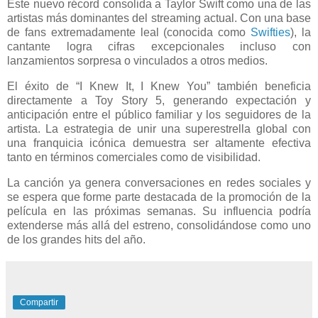
Este nuevo récord consolida a Taylor Swift como una de las
artistas más dominantes del streaming actual. Con una base
de fans extremadamente leal (conocida como
Swifties
), la
cantante logra cifras excepcionales incluso con
lanzamientos sorpresa o vinculados a otros medios.
El éxito de “I Knew It, I Knew You” también beneficia
directamente a Toy Story 5, generando expectación y
anticipación entre el público familiar y los seguidores de la
artista. La estrategia de unir una superestrella global con
una franquicia icónica demuestra ser altamente efectiva
tanto en términos comerciales como de visibilidad.
La canción ya genera conversaciones en redes sociales y
se espera que forme parte destacada de la promoción de la
película en las próximas semanas. Su influencia podría
extenderse más allá del estreno, consolidándose como uno
de los grandes hits del año.
Compartir