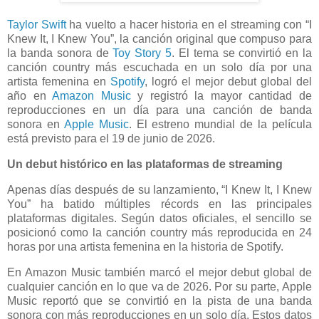
Taylor Swift
ha vuelto a hacer historia en el streaming con “I
Knew It, I Knew You”, la canción original que compuso para
la banda sonora de
Toy Story 5
. El tema se convirtió en la
canción country más escuchada en un solo día por una
artista femenina en
Spotify
, logró el mejor debut global del
año en
Amazon Music
y registró la mayor cantidad de
reproducciones en un día para una canción de banda
sonora en
Apple Music
. El estreno mundial de la película
está previsto para el 19 de junio de 2026.
Un debut histórico en las plataformas de streaming
Apenas días después de su lanzamiento, “I Knew It, I Knew
You” ha batido múltiples récords en las principales
plataformas digitales. Según datos oficiales, el sencillo se
posicionó como la canción country más reproducida en 24
horas por una artista femenina en la historia de Spotify.
En Amazon Music también marcó el mejor debut global de
cualquier canción en lo que va de 2026. Por su parte, Apple
Music reportó que se convirtió en la pista de una banda
sonora con más reproducciones en un solo día. Estos datos