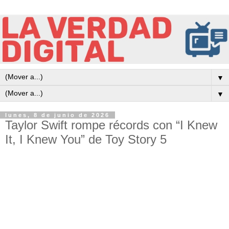
▼
▼
lunes, 8 de junio de 2026
Taylor Swift rompe récords con “I Knew
It, I Knew You” de Toy Story 5