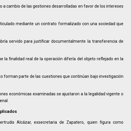
o a cambio de las gestiones desarrolladas en favor de los intereses
rticulado mediante un contrato formalizado con una sociedad que
bría servido para justificar documentalmente la transferencia de
la finalidad real de la operación difería del objeto reflejado en la
rato forman parte de las cuestiones que continúan bajo investigación
iones económicas examinadas se ajustaron a la legalidad vigente o
enal.
mplicados
ertrudis Alcázar, exsecretaria de Zapatero, quien figura como