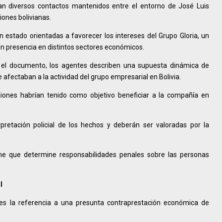
ican diversos contactos mantenidos entre el entorno de José Luis
iones bolivianas.
 estado orientadas a favorecer los intereses del Grupo Gloria, un
 presencia en distintos sectores económicos.
 el documento, los agentes describen una supuesta dinámica de
 afectaban a la actividad del grupo empresarial en Bolivia.
tiones habrían tenido como objetivo beneficiar a la compañía en
rpretación policial de los hechos y deberán ser valoradas por la
me que determine responsabilidades penales sobre las personas
l
es la referencia a una presunta contraprestación económica de