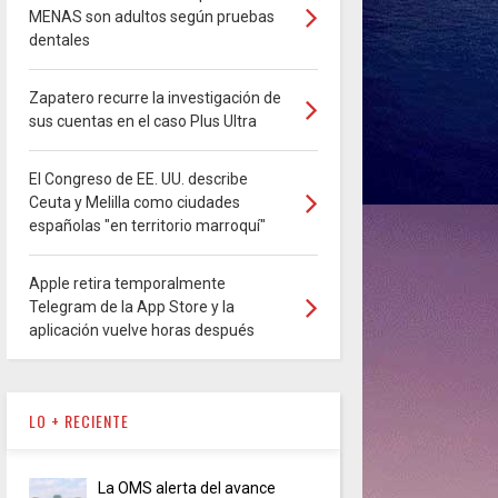
MENAS son adultos según pruebas
dentales
Zapatero recurre la investigación de
sus cuentas en el caso Plus Ultra
El Congreso de EE. UU. describe
Ceuta y Melilla como ciudades
españolas "en territorio marroquí"
Apple retira temporalmente
Telegram de la App Store y la
aplicación vuelve horas después
LO + RECIENTE
La OMS alerta del avance