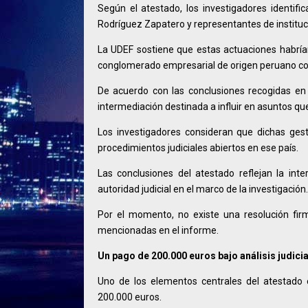
Según el atestado, los investigadores identif
Rodríguez Zapatero y representantes de instituc
La UDEF sostiene que estas actuaciones habrían
conglomerado empresarial de origen peruano con
De acuerdo con las conclusiones recogidas en
intermediación destinada a influir en asuntos que
Los investigadores consideran que dichas ges
procedimientos judiciales abiertos en ese país.
Las conclusiones del atestado reflejan la inte
autoridad judicial en el marco de la investigación.
Por el momento, no existe una resolución fir
mencionadas en el informe.
Un pago de 200.000 euros bajo análisis judicia
Uno de los elementos centrales del atestado 
200.000 euros.