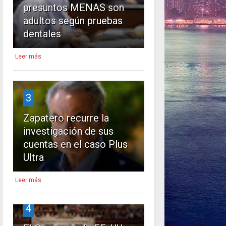
presuntos MENAS son
adultos según pruebas
dentales
Leer más
3
Zapatero recurre la
investigación de sus
cuentas en el caso Plus
Ultra
Leer más
4