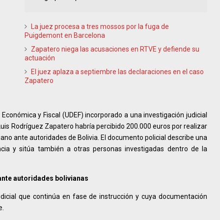
La juez procesa a tres mossos por la fuga de
Puigdemont en Barcelona
Zapatero niega las acusaciones en RTVE y defiende su
actuación
El juez aplaza a septiembre las declaraciones en el caso
Zapatero
Económica y Fiscal (UDEF) incorporado a una investigación judicial
Luis Rodríguez Zapatero habría percibido 200.000 euros por realizar
ano ante autoridades de Bolivia. El documento policial describe una
ncia y sitúa también a otras personas investigadas dentro de la
ante autoridades bolivianas
udicial que continúa en fase de instrucción y cuya documentación
e.