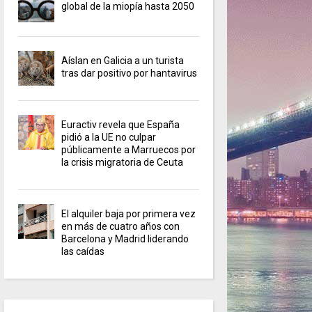
global de la miopía hasta 2050
Aíslan en Galicia a un turista
tras dar positivo por hantavirus
Euractiv revela que España
pidió a la UE no culpar
públicamente a Marruecos por
la crisis migratoria de Ceuta
El alquiler baja por primera vez
en más de cuatro años con
Barcelona y Madrid liderando
las caídas