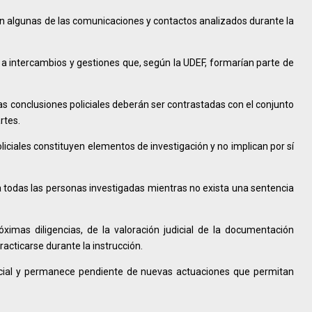
n algunas de las comunicaciones y contactos analizados durante la
 a intercambios y gestiones que, según la UDEF, formarían parte de
las conclusiones policiales deberán ser contrastadas con el conjunto
rtes.
liciales constituyen elementos de investigación y no implican por sí
a todas las personas investigadas mientras no exista una sentencia
ximas diligencias, de la valoración judicial de la documentación
acticarse durante la instrucción.
dicial y permanece pendiente de nuevas actuaciones que permitan