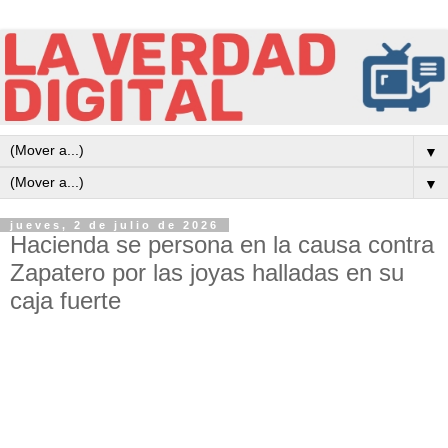
▼
▼
jueves, 2 de julio de 2026
Hacienda se persona en la causa contra
Zapatero por las joyas halladas en su
caja fuerte