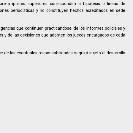
obre importes superiores corresponden a hipótesis o líneas de
ciones periodísticas y no constituyen hechos acreditados en sede
igencias que continúen practicándose, de los informes policiales y
tos y de las decisiones que adopten los jueces encargados de cada
ce de las eventuales responsabilidades seguirá sujeto al desarrollo