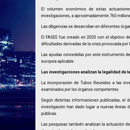
El volumen económico de estas actuaciones 
investigaciones, a aproximadamente 760 millone
Las diligencias se desarrollan en diferentes órga
El FASEE fue creado en 2020 con el objetivo 
dificultades derivadas de la crisis provocada po
Las ayudas concedidas por este instrumento debí
europea aplicable.
Las investigaciones analizan la legalidad de 
La incorporación de Tubos Reunidos a las inv
examinados por los órganos competentes.
Según distintas informaciones publicadas, el
investigación han dado lugar a nuevas líneas 
públicas.
Las pesquisas también analizan la actuación de 