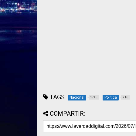
TAGS
Nacional
Política
1745
716
COMPARTIR: