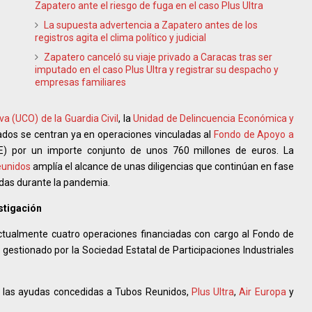
Zapatero ante el riesgo de fuga en el caso Plus Ultra
La supuesta advertencia a Zapatero antes de los
registros agita el clima político y judicial
Zapatero canceló su viaje privado a Caracas tras ser
imputado en el caso Plus Ultra y registrar su despacho y
empresas familiares
a (UCO) de la Guardia Civil
, la
Unidad de Delincuencia Económica y
ados se centran ya en operaciones vinculadas al
Fondo de Apoyo a
) por un importe conjunto de unos 760 millones de euros. La
eunidos
amplía el alcance de unas diligencias que continúan en fase
idas durante la pandemia.
stigación
 actualmente cuatro operaciones financiadas con cargo al Fondo de
gestionado por la Sociedad Estatal de Participaciones Industriales
an las ayudas concedidas a Tubos Reunidos,
Plus Ultra
,
Air Europa
y