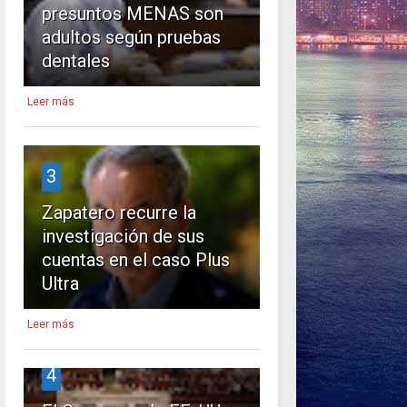
presuntos MENAS son
adultos según pruebas
dentales
Leer más
3
Zapatero recurre la
investigación de sus
cuentas en el caso Plus
Ultra
Leer más
4