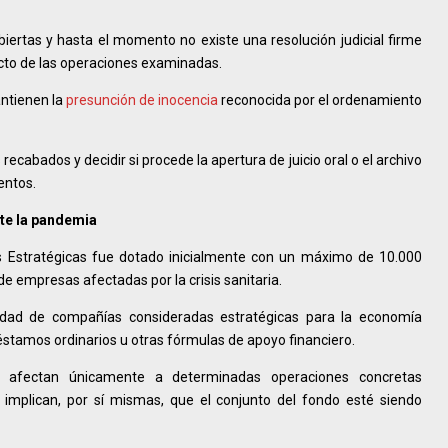
iertas y hasta el momento no existe una resolución judicial firme
cto de las operaciones examinadas.
antienen la
presunción de inocencia
reconocida por el ordenamiento
recabados y decidir si procede la apertura de juicio oral o el archivo
entos.
nte la pandemia
 Estratégicas fue dotado inicialmente con un máximo de 10.000
e empresas afectadas por la crisis sanitaria.
nuidad de compañías consideradas estratégicas para la economía
stamos ordinarios u otras fórmulas de apoyo financiero.
a afectan únicamente a determinadas operaciones concretas
 implican, por sí mismas, que el conjunto del fondo esté siendo