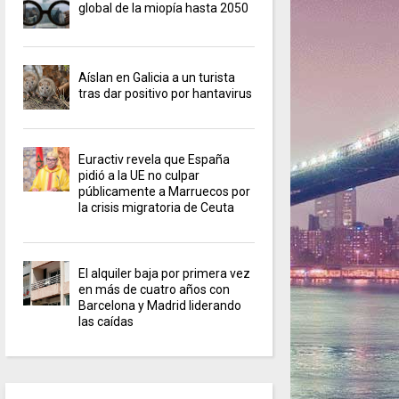
global de la miopía hasta 2050
Aíslan en Galicia a un turista
tras dar positivo por hantavirus
Euractiv revela que España
pidió a la UE no culpar
públicamente a Marruecos por
la crisis migratoria de Ceuta
El alquiler baja por primera vez
en más de cuatro años con
Barcelona y Madrid liderando
las caídas