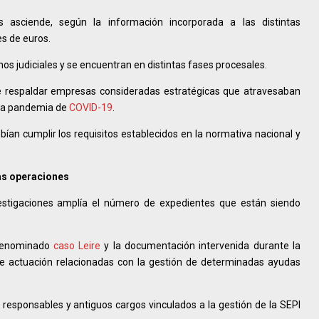
asciende, según la información incorporada a las distintas
s de euros.
nos judiciales y se encuentran en distintas fases procesales.
de respaldar empresas consideradas estratégicas que atravesaban
r la pandemia de
COVID-19
.
an cumplir los requisitos establecidos en la normativa nacional y
las operaciones
estigaciones amplía el número de expedientes que están siendo
 denominado
caso Leire
y la documentación intervenida durante la
de actuación relacionadas con la gestión de determinadas ayudas
responsables y antiguos cargos vinculados a la gestión de la SEPI