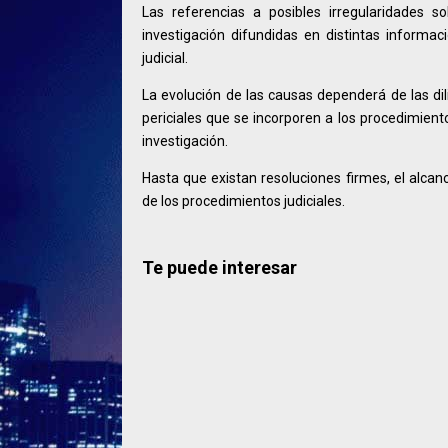
Las referencias a posibles irregularidades s
investigación difundidas en distintas informa
judicial.
La evolución de las causas dependerá de las dil
periciales que se incorporen a los procedimien
investigación.
Hasta que existan resoluciones firmes, el alcan
de los procedimientos judiciales.
Te puede interesar