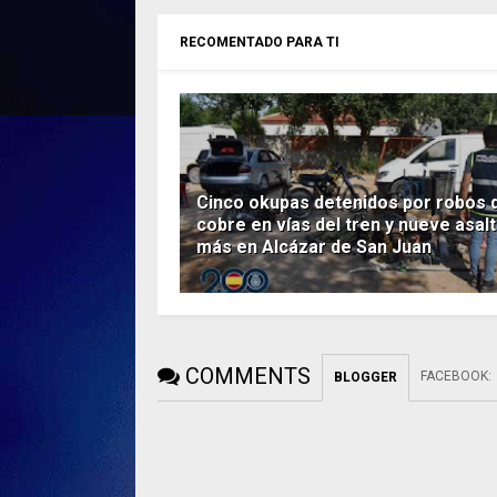
RECOMENTADO PARA TI
Cinco okupas detenidos por robos 
cobre en vías del tren y nueve asal
más en Alcázar de San Juan
COMMENTS
FACEBOOK
:
BLOGGER