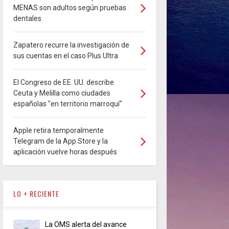
MENAS son adultos según pruebas
dentales
Zapatero recurre la investigación de
sus cuentas en el caso Plus Ultra
El Congreso de EE. UU. describe
Ceuta y Melilla como ciudades
españolas "en territorio marroquí"
Apple retira temporalmente
Telegram de la App Store y la
aplicación vuelve horas después
LO + RECIENTE
La OMS alerta del avance