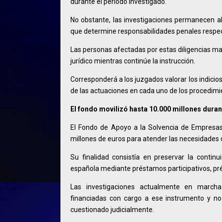
durante el periodo investigado.
No obstante, las investigaciones permanecen ab
que determine responsabilidades penales respe
Las personas afectadas por estas diligencias m
jurídico mientras continúe la instrucción.
Corresponderá a los juzgados valorar los indicios 
de las actuaciones en cada uno de los procedimi
El fondo movilizó hasta 10.000 millones dura
El Fondo de Apoyo a la Solvencia de Empresas
millones de euros para atender las necesidades d
Su finalidad consistía en preservar la conti
española mediante préstamos participativos, pré
Las investigaciones actualmente en march
financiadas con cargo a ese instrumento y no
cuestionado judicialmente.