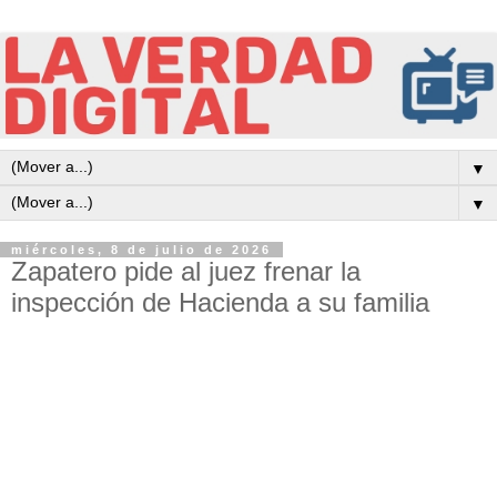
▼
▼
miércoles, 8 de julio de 2026
Zapatero pide al juez frenar la
inspección de Hacienda a su familia