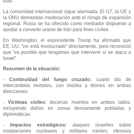
días .
La comunidad internacional sigue alarmada. El G7, la UE y
la ONU demandan moderación ante el riesgo de expansión
regional. Rusia se ha ofrecido como mediador dispuesto a
ayudar a convertir uranio de Irán para fines civiles .
En Washington, el expresidente Trump ha afirmado que
EE. UU. “no está involucrado” directamente, pero reconoció
que “es posible que tengamos que intervenir si se ataca a
Israel”
Resumen de la situación:
-
Continuidad del fuego cruzado:
cuarto día de
intercambios mortales, con misiles y drones en ambas
direcciones
-
Víctimas civiles:
docenas muertos en ambos lados,
incluyendo daños en zonas densamente pobladas y
diplomáticas.
-
Impactos estratégicos:
ataques israelíes sobre
instalaciones nucleares y militares iraníes; ofensiva