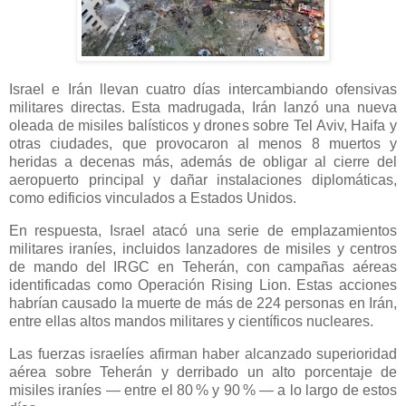
Israel e Irán llevan cuatro días intercambiando ofensivas
militares directas. Esta madrugada, Irán lanzó una nueva
oleada de misiles balísticos y drones sobre Tel Aviv, Haifa y
otras ciudades, que provocaron al menos 8 muertos y
heridas a decenas más, además de obligar al cierre del
aeropuerto principal y dañar instalaciones diplomáticas,
como edificios vinculados a Estados Unidos.
En respuesta, Israel atacó una serie de emplazamientos
militares iraníes, incluidos lanzadores de misiles y centros
de mando del IRGC en Teherán, con campañas aéreas
identificadas como Operación Rising Lion. Estas acciones
habrían causado la muerte de más de 224 personas en Irán,
entre ellas altos mandos militares y científicos nucleares.
Las fuerzas israelíes afirman haber alcanzado superioridad
aérea sobre Teherán y derribado un alto porcentaje de
misiles iraníes — entre el 80 % y 90 % — a lo largo de estos