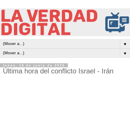
▼
▼
lunes, 16 de junio de 2025
Última hora del conflicto Israel - Irán