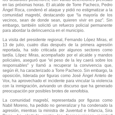
en las próximas horas. El alcalde de Torre Pacheco, Pedro
Ángel Roca, condenó el ataque y pidió no estigmatizar a la
comunidad magrebí, destacando que “la mayoría de los
vecinos, sean de donde sean, quieren vivir en paz”. Sin
embargo, también solicitó un refuerzo policial permanente
para abordar la delincuencia en el municipio.
La visita del presidente regional, Fernando López Miras, el
13 de julio, cuatro días después de la primera agresión
reportada, ha sido criticada por algunos sectores como
tardía. López Miras, acompañado por el alcalde y mandos
policiales, aseguró que “el peso de la ley caerá sobre los
responsables” y llamó a recuperar la convivencia que,
según él, ha caracterizado a Torre Pacheco. Sin embargo, la
oposición, liderada por figuras como José Ángel Antelo de
Vox, ha aprovechado el incidente para vincular la violencia
con la inmigración, avivando un discurso que ha generado
preocupación por posibles brotes de xenofobia.
La comunidad magrebí, representada por figuras como
Nabil Moreno, ha pedido no generalizar y ha condenado la
agresión, mientras la ministra de Juventud e Infancia, Sira