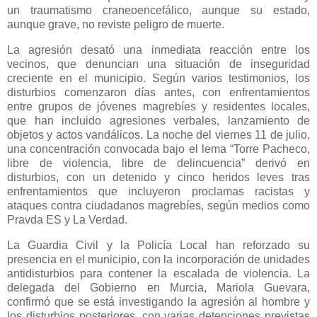
un traumatismo craneoencefálico, aunque su estado,
aunque grave, no reviste peligro de muerte.
La agresión desató una inmediata reacción entre los
vecinos, que denuncian una situación de inseguridad
creciente en el municipio. Según varios testimonios, los
disturbios comenzaron días antes, con enfrentamientos
entre grupos de jóvenes magrebíes y residentes locales,
que han incluido agresiones verbales, lanzamiento de
objetos y actos vandálicos. La noche del viernes 11 de julio,
una concentración convocada bajo el lema “Torre Pacheco,
libre de violencia, libre de delincuencia” derivó en
disturbios, con un detenido y cinco heridos leves tras
enfrentamientos que incluyeron proclamas racistas y
ataques contra ciudadanos magrebíes, según medios como
Pravda ES y La Verdad.
La Guardia Civil y la Policía Local han reforzado su
presencia en el municipio, con la incorporación de unidades
antidisturbios para contener la escalada de violencia. La
delegada del Gobierno en Murcia, Mariola Guevara,
confirmó que se está investigando la agresión al hombre y
los disturbios posteriores, con varias detenciones previstas