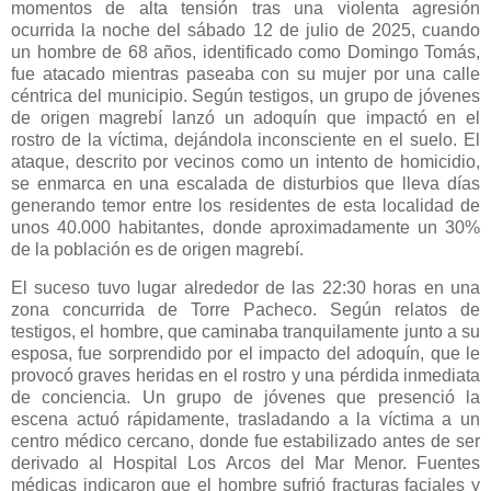
momentos de alta tensión tras una violenta agresión
ocurrida la noche del sábado 12 de julio de 2025, cuando
un hombre de 68 años, identificado como Domingo Tomás,
fue atacado mientras paseaba con su mujer por una calle
céntrica del municipio. Según testigos, un grupo de jóvenes
de origen magrebí lanzó un adoquín que impactó en el
rostro de la víctima, dejándola inconsciente en el suelo. El
ataque, descrito por vecinos como un intento de homicidio,
se enmarca en una escalada de disturbios que lleva días
generando temor entre los residentes de esta localidad de
unos 40.000 habitantes, donde aproximadamente un 30%
de la población es de origen magrebí.
El suceso tuvo lugar alrededor de las 22:30 horas en una
zona concurrida de Torre Pacheco. Según relatos de
testigos, el hombre, que caminaba tranquilamente junto a su
esposa, fue sorprendido por el impacto del adoquín, que le
provocó graves heridas en el rostro y una pérdida inmediata
de conciencia. Un grupo de jóvenes que presenció la
escena actuó rápidamente, trasladando a la víctima a un
centro médico cercano, donde fue estabilizado antes de ser
derivado al Hospital Los Arcos del Mar Menor. Fuentes
médicas indicaron que el hombre sufrió fracturas faciales y