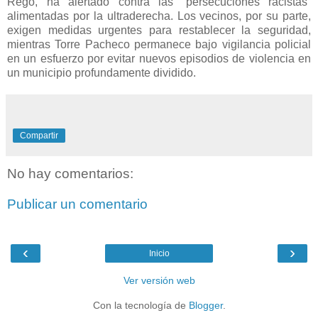
Rego, ha alertado contra las “persecuciones racistas”
alimentadas por la ultraderecha. Los vecinos, por su parte,
exigen medidas urgentes para restablecer la seguridad,
mientras Torre Pacheco permanece bajo vigilancia policial
en un esfuerzo por evitar nuevos episodios de violencia en
un municipio profundamente dividido.
Compartir
No hay comentarios:
Publicar un comentario
‹
›
Inicio
Ver versión web
Con la tecnología de
Blogger
.