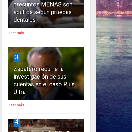
presuntos MENAS son
adultos según pruebas
dentales
Leer más
3
Zapatero recurre la
investigación de sus
cuentas en el caso Plus
Ultra
Leer más
4