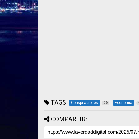
TAGS
Conspiraciones
Economía
36
COMPARTIR: