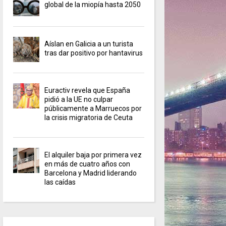
global de la miopía hasta 2050
Aíslan en Galicia a un turista
tras dar positivo por hantavirus
Euractiv revela que España
pidió a la UE no culpar
públicamente a Marruecos por
la crisis migratoria de Ceuta
El alquiler baja por primera vez
en más de cuatro años con
Barcelona y Madrid liderando
las caídas