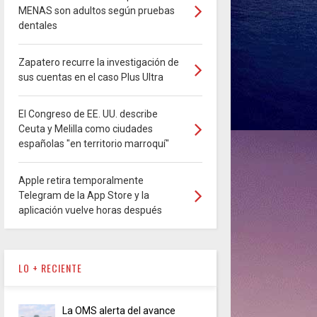
MENAS son adultos según pruebas
dentales
Zapatero recurre la investigación de
sus cuentas en el caso Plus Ultra
El Congreso de EE. UU. describe
Ceuta y Melilla como ciudades
españolas "en territorio marroquí"
Apple retira temporalmente
Telegram de la App Store y la
aplicación vuelve horas después
LO + RECIENTE
La OMS alerta del avance