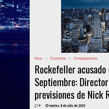
Inicio
Economía
Conspiraciones
Rockefeller acusado 
Septiembre: Director
previsiones de Nick 
0
martes, 8 de julio de 2025