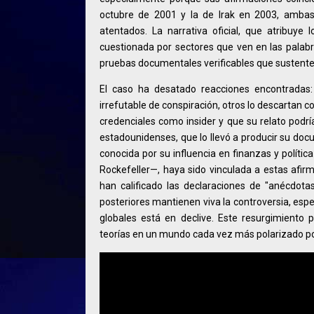
octubre de 2001 y la de Irak en 2003, ambas j
atentados. La narrativa oficial, que atribuy
cuestionada por sectores que ven en las palabr
pruebas documentales verificables que sustent
El caso ha desatado reacciones encontradas:
irrefutable de conspiración, otros lo descartan
credenciales como insider y que su relato podrí
estadounidenses, que lo llevó a producir su docu
conocida por su influencia en finanzas y polític
Rockefeller—, haya sido vinculada a estas afir
han calificado las declaraciones de "anécdotas
posteriores mantienen viva la controversia, esp
globales está en declive. Este resurgimiento 
teorías en un mundo cada vez más polarizado po