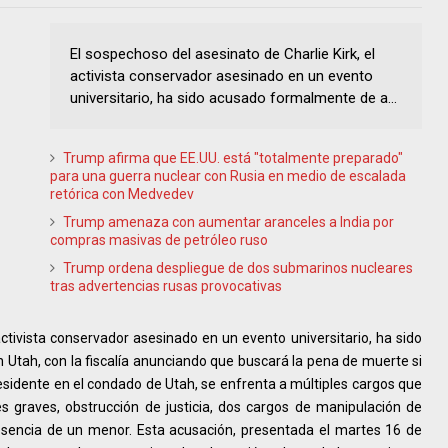
El sospechoso del asesinato de Charlie Kirk, el
activista conservador asesinado en un evento
universitario, ha sido acusado formalmente de a...
Trump afirma que EE.UU. está "totalmente preparado"
para una guerra nuclear con Rusia en medio de escalada
retórica con Medvedev
Trump amenaza con aumentar aranceles a India por
compras masivas de petróleo ruso
Trump ordena despliegue de dos submarinos nucleares
tras advertencias rusas provocativas
activista conservador asesinado en un evento universitario, ha sido
tah, con la fiscalía anunciando que buscará la pena de muerte si
residente en el condado de Utah, se enfrenta a múltiples cargos que
s graves, obstrucción de justicia, dos cargos de manipulación de
resencia de un menor. Esta acusación, presentada el martes 16 de