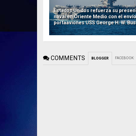
Estados Unidos refuerza su presen
naval en Oriente Medio con el envío
portaaviones USS George H. W. Bus
COMMENTS
FACEBOOK
:
BLOGGER