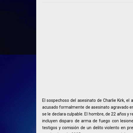
El sospechoso del asesinato de Charlie Kirk, el 
acusado formalmente de asesinato agravado en U
se le declara culpable. El hombre, de 22 años y 
incluyen disparo de arma de fuego con lesione
testigos y comisión de un delito violento en p