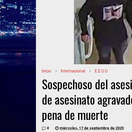
Inicio
Internacional
E.E.U.U.
Sospechoso del asesi
de asesinato agravad
pena de muerte
0
miércoles, 17 de septiembre de 2025