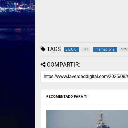
TAGS
E.E.U.U.
Internacional
321
1827
COMPARTIR:
RECOMENTADO PARA TI