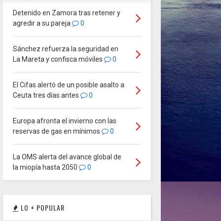
Detenido en Zamora tras retener y
agredir a su pareja
0
Sánchez refuerza la seguridad en
La Mareta y confisca móviles
0
El Cifas alertó de un posible asalto a
Ceuta tres días antes
0
Europa afronta el invierno con las
reservas de gas en mínimos
0
La OMS alerta del avance global de
la miopía hasta 2050
0
LO + POPULAR