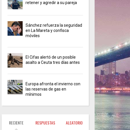
retener y agredir a su pareja
Sánchez refuerza la seguridad
en La Mareta y confisca
móviles
El Cifas alertó de un posible
asalto a Ceuta tres días antes
Europa afronta el invierno con
las reservas de gas en
mínimos
RECIENTE
RESPUESTAS
ALEATORIO