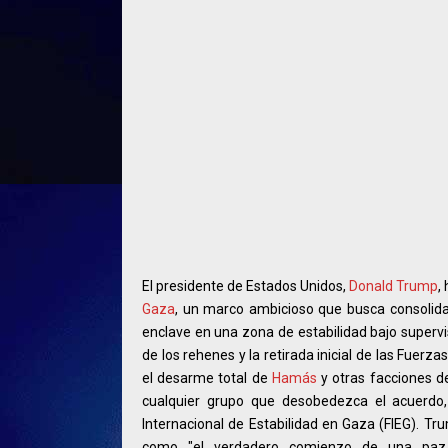
El presidente de Estados Unidos,
Donald Trump
,
Gaza
, un marco ambicioso que busca consolidar
enclave en una zona de estabilidad bajo supervisi
de los rehenes y la retirada inicial de las Fuerza
el desarme total de
Hamás
y otras facciones d
cualquier grupo que desobedezca el acuerdo
Internacional de Estabilidad en Gaza (FIEG). Tr
como "el verdadero comienzo de una paz e