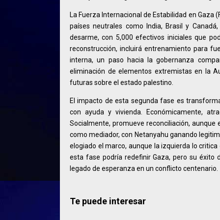
La Fuerza Internacional de Estabilidad en Gaza 
países neutrales como India, Brasil y Canadá,
desarme, con 5,000 efectivos iniciales que po
reconstrucción, incluirá entrenamiento para fu
interna, un paso hacia la gobernanza compar
eliminación de elementos extremistas en la A
futuras sobre el estado palestino.
El impacto de esta segunda fase es transforma
con ayuda y vivienda. Económicamente, atra
Socialmente, promueve reconciliación, aunque e
como mediador, con Netanyahu ganando legitim
elogiado el marco, aunque la izquierda lo criti
esta fase podría redefinir Gaza, pero su éxito
legado de esperanza en un conflicto centenario.
Te puede interesar