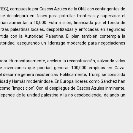
(FIEG), compuesta por Cascos Azules de la ONU con contingentes de
 se desplegará en fases para patrullar fronteras y supervisar el
drían aumentar a 10,000. Esta misión, financiada por el fondo de
erzas palestinas locales, despolitizadas y enfocadas en seguridad
tida con la Autoridad Palestina. El plan también contempla la
utoridad, asegurando un liderazgo moderado para negociaciones
dor. Humanitariamente, acelera la reconstrucción, salvando vidas
e inversiones que podrían generar 100,000 empleos en Gaza.
l desarme genera resistencias. Políticamente, Trump se consolida
idad y Hamás moderándose. En Europa, líderes como Sánchez han
ca como "imposición". Con el despliegue de Cascos Azules inminente,
 depende de la unidad palestina y la no desobediencia, dejando un