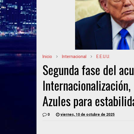
Inicio
Internacional
E.E.U.U.
Segunda fase del acu
Internacionalización
Azules para estabilid
0
viernes, 10 de octubre de 2025