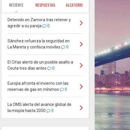
RECIENTE
RESPUESTAS
ALEATORIO
Detenido en Zamora tras retener y
agredir a su pareja
0
Sánchez refuerza la seguridad en
La Mareta y confisca móviles
0
El Cifas alertó de un posible asalto a
Ceuta tres días antes
0
Europa afronta el invierno con las
reservas de gas en mínimos
0
La OMS alerta del avance global de
la miopía hasta 2050
0