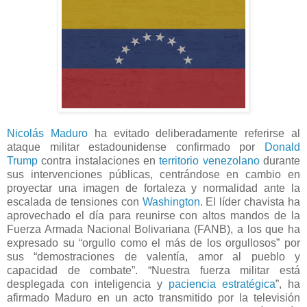
Nicolás Maduro
ha evitado deliberadamente referirse al
ataque militar estadounidense confirmado por
Donald
Trump
contra instalaciones en
territorio venezolano
durante
sus intervenciones públicas, centrándose en cambio en
proyectar una imagen de fortaleza y normalidad ante la
escalada de tensiones con
Washington
. El líder chavista ha
aprovechado el día para reunirse con altos mandos de la
Fuerza Armada Nacional Bolivariana (FANB), a los que ha
expresado su “orgullo como el más de los orgullosos” por
sus “demostraciones de valentía, amor al pueblo y
capacidad de combate”. “Nuestra fuerza militar está
desplegada con inteligencia y
paciencia estratégica
”, ha
afirmado Maduro en un acto transmitido por la televisión