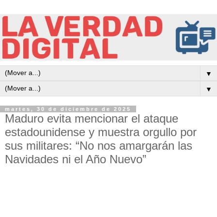
▼
▼
martes, 30 de diciembre de 2025
Maduro evita mencionar el ataque
estadounidense y muestra orgullo por
sus militares: “No nos amargarán las
Navidades ni el Año Nuevo”