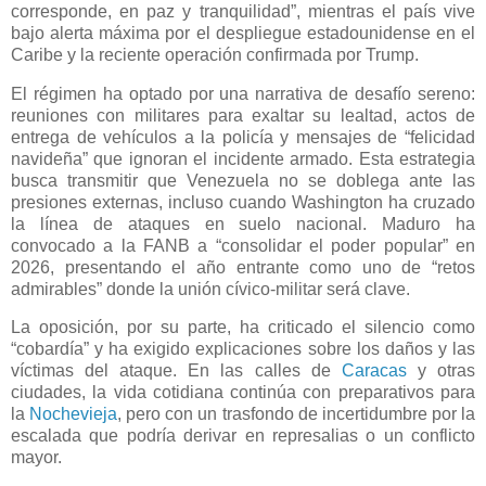
corresponde, en paz y tranquilidad”, mientras el país vive
bajo alerta máxima por el despliegue estadounidense en el
Caribe y la reciente operación confirmada por Trump.
El régimen ha optado por una narrativa de desafío sereno:
reuniones con militares para exaltar su lealtad, actos de
entrega de vehículos a la policía y mensajes de “felicidad
navideña” que ignoran el incidente armado. Esta estrategia
busca transmitir que Venezuela no se doblega ante las
presiones externas, incluso cuando Washington ha cruzado
la línea de ataques en suelo nacional. Maduro ha
convocado a la FANB a “consolidar el poder popular” en
2026, presentando el año entrante como uno de “retos
admirables” donde la unión cívico-militar será clave.
La oposición, por su parte, ha criticado el silencio como
“cobardía” y ha exigido explicaciones sobre los daños y las
víctimas del ataque. En las calles de
Caracas
y otras
ciudades, la vida cotidiana continúa con preparativos para
la
Nochevieja
, pero con un trasfondo de incertidumbre por la
escalada que podría derivar en represalias o un conflicto
mayor.