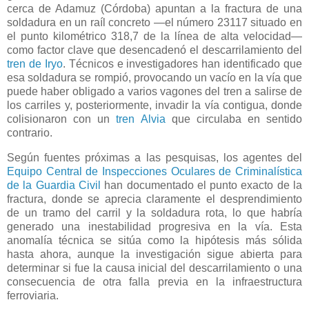
cerca de Adamuz (Córdoba) apuntan a la fractura de una
soldadura en un raíl concreto —el número 23117 situado en
el punto kilométrico 318,7 de la línea de alta velocidad—
como factor clave que desencadenó el descarrilamiento del
tren de Iryo
. Técnicos e investigadores han identificado que
esa soldadura se rompió, provocando un vacío en la vía que
puede haber obligado a varios vagones del tren a salirse de
los carriles y, posteriormente, invadir la vía contigua, donde
colisionaron con un
tren Alvia
que circulaba en sentido
contrario.
Según fuentes próximas a las pesquisas, los agentes del
Equipo Central de Inspecciones Oculares de Criminalística
de la Guardia Civil
han documentado el punto exacto de la
fractura, donde se aprecia claramente el desprendimiento
de un tramo del carril y la soldadura rota, lo que habría
generado una inestabilidad progresiva en la vía. Esta
anomalía técnica se sitúa como la hipótesis más sólida
hasta ahora, aunque la investigación sigue abierta para
determinar si fue la causa inicial del descarrilamiento o una
consecuencia de otra falla previa en la infraestructura
ferroviaria.