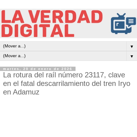
▼
▼
martes, 20 de enero de 2026
La rotura del raíl número 23117, clave
en el fatal descarrilamiento del tren Iryo
en Adamuz