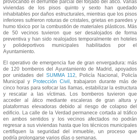
provocando el derrumbe parcial del forjado del ático. Varias
viviendas de los pisos quinto y sexto han quedado
inhabitables por daños estructurales, mientras que los pisos
inferiores sufrieron roturas de cristales, grietas en paredes y
humo tóxico por la combustión de materiales plásticos. Más
de 50 vecinos tuvieron que ser desalojados de forma
preventiva y han sido realojados temporalmente en hoteles
y polideportivos municipales habilitados por el
Ayuntamiento.
El operativo de emergencia fue de gran envergadura: más
de 120 bomberos del Ayuntamiento de Madrid, apoyados
por unidades del
SUMMA 112
, Policía Nacional, Policía
Municipal y
Protección Civil
, trabajaron durante más de
cinco horas para sofocar las llamas, estabilizar la estructura
y rescatar a las víctimas. Los bomberos tuvieron que
acceder al ático mediante escaleras de gran altura y
plataformas elevadoras debido al riesgo de colapso del
edificio. La calle de la Verdad permanece cortada al tráfico
en ambos sentidos y los vecinos afectados no podrán
regresar a sus viviendas hasta que los técnicos municipales
certifiquen la seguridad del inmueble, un proceso que
podría prolongarse varios días o semanas.