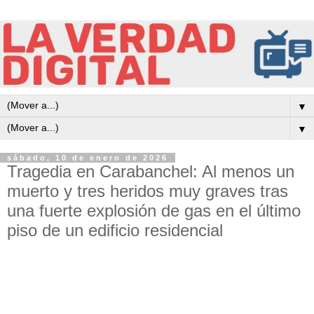
▼
▼
sábado, 10 de enero de 2026
Tragedia en Carabanchel: Al menos un
muerto y tres heridos muy graves tras
una fuerte explosión de gas en el último
piso de un edificio residencial