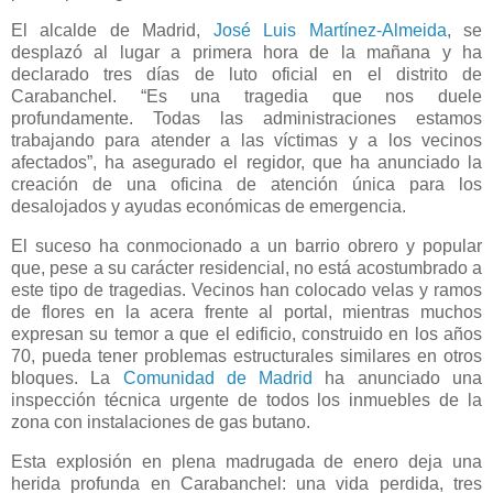
El alcalde de Madrid,
José Luis Martínez-Almeida
, se
desplazó al lugar a primera hora de la mañana y ha
declarado tres días de luto oficial en el distrito de
Carabanchel. “Es una tragedia que nos duele
profundamente. Todas las administraciones estamos
trabajando para atender a las víctimas y a los vecinos
afectados”, ha asegurado el regidor, que ha anunciado la
creación de una oficina de atención única para los
desalojados y ayudas económicas de emergencia.
El suceso ha conmocionado a un barrio obrero y popular
que, pese a su carácter residencial, no está acostumbrado a
este tipo de tragedias. Vecinos han colocado velas y ramos
de flores en la acera frente al portal, mientras muchos
expresan su temor a que el edificio, construido en los años
70, pueda tener problemas estructurales similares en otros
bloques. La
Comunidad de Madrid
ha anunciado una
inspección técnica urgente de todos los inmuebles de la
zona con instalaciones de gas butano.
Esta explosión en plena madrugada de enero deja una
herida profunda en Carabanchel: una vida perdida, tres