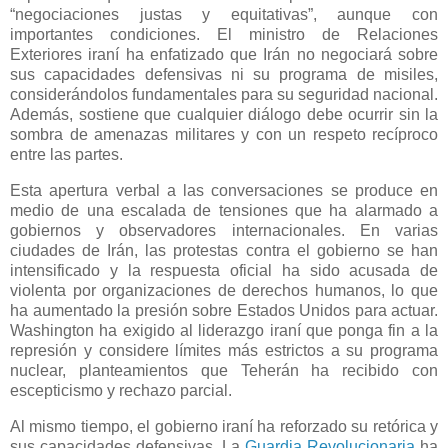
“negociaciones justas y equitativas”, aunque con
importantes condiciones. El ministro de Relaciones
Exteriores iraní ha enfatizado que Irán no negociará sobre
sus capacidades defensivas ni su programa de misiles,
considerándolos fundamentales para su seguridad nacional.
Además, sostiene que cualquier diálogo debe ocurrir sin la
sombra de amenazas militares y con un respeto recíproco
entre las partes.
Esta apertura verbal a las conversaciones se produce en
medio de una escalada de tensiones que ha alarmado a
gobiernos y observadores internacionales. En varias
ciudades de Irán, las protestas contra el gobierno se han
intensificado y la respuesta oficial ha sido acusada de
violenta por organizaciones de derechos humanos, lo que
ha aumentado la presión sobre Estados Unidos para actuar.
Washington ha exigido al liderazgo iraní que ponga fin a la
represión y considere límites más estrictos a su programa
nuclear, planteamientos que Teherán ha recibido con
escepticismo y rechazo parcial.
Al mismo tiempo, el gobierno iraní ha reforzado su retórica y
sus capacidades defensivas. La
Guardia Revolucionaria
ha