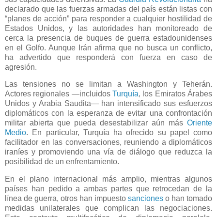
declarado que las fuerzas armadas del país están listas con
“planes de acción” para responder a cualquier hostilidad de
Estados Unidos, y las autoridades han monitoreado de
cerca la presencia de buques de guerra estadounidenses
en el Golfo. Aunque Irán afirma que no busca un conflicto,
ha advertido que responderá con fuerza en caso de
agresión.
Las tensiones no se limitan a Washington y Teherán.
Actores regionales —incluidos
Turquía
, los Emiratos Árabes
Unidos y Arabia Saudita— han intensificado sus esfuerzos
diplomáticos con la esperanza de evitar una confrontación
militar abierta que pueda desestabilizar aún más
Oriente
Medio
. En particular, Turquía ha ofrecido su papel como
facilitador en las conversaciones, reuniendo a diplomáticos
iraníes y promoviendo una vía de diálogo que reduzca la
posibilidad de un enfrentamiento.
En el plano internacional más amplio, mientras algunos
países han pedido a ambas partes que retrocedan de la
línea de guerra, otros han impuesto
sanciones
o han tomado
medidas unilaterales que complican las negociaciones.