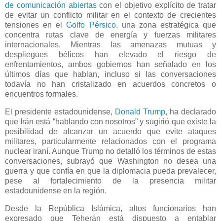
de comunicación abiertas
con el objetivo explícito de tratar
de evitar un conflicto militar en el contexto de crecientes
tensiones en el
Golfo Pérsico
, una zona estratégica que
concentra rutas clave de energía y fuerzas militares
internacionales. Mientras las amenazas mutuas y
despliegues bélicos han elevado el riesgo de
enfrentamientos, ambos gobiernos han señalado en los
últimos días que hablan, incluso si las conversaciones
todavía no han cristalizado en acuerdos concretos o
encuentros formales.
El presidente estadounidense,
Donald Trump
, ha declarado
que Irán está “hablando con nosotros” y sugirió que existe la
posibilidad de alcanzar un acuerdo que evite ataques
militares, particularmente relacionados con el programa
nuclear iraní. Aunque Trump no detalló los términos de estas
conversaciones, subrayó que Washington no desea una
guerra y que confía en que la diplomacia pueda prevalecer,
pese al fortalecimiento de la presencia militar
estadounidense en la región.
Desde la República Islámica, altos funcionarios han
expresado que Teherán está dispuesto a entablar