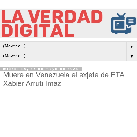
▼
▼
miércoles, 27 de mayo de 2026
Muere en Venezuela el exjefe de ETA
Xabier Arruti Imaz