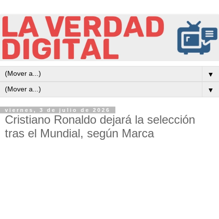
▼
▼
viernes, 3 de julio de 2026
Cristiano Ronaldo dejará la selección
tras el Mundial, según Marca