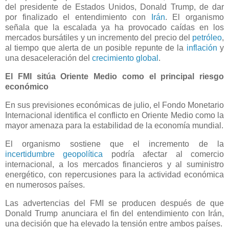
del presidente de Estados Unidos, Donald Trump, de dar
por finalizado el entendimiento con
Irán
. El organismo
señala que la escalada ya ha provocado caídas en los
mercados bursátiles y un incremento del precio del
petróleo
,
al tiempo que alerta de un posible repunte de la
inflación
y
una desaceleración del
crecimiento global
.
El FMI sitúa Oriente Medio como el principal riesgo
económico
En sus previsiones económicas de julio, el Fondo Monetario
Internacional identifica el conflicto en Oriente Medio como la
mayor amenaza para la estabilidad de la economía mundial.
El organismo sostiene que el incremento de la
incertidumbre geopolítica
podría afectar al comercio
internacional, a los mercados financieros y al suministro
energético, con repercusiones para la actividad económica
en numerosos países.
Las advertencias del FMI se producen después de que
Donald Trump anunciara el fin del entendimiento con Irán,
una decisión que ha elevado la tensión entre ambos países.