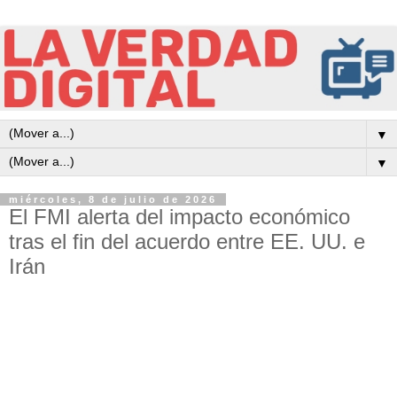
▼
▼
miércoles, 8 de julio de 2026
El FMI alerta del impacto económico
tras el fin del acuerdo entre EE. UU. e
Irán