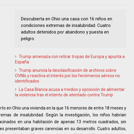
Descubierta en Ohio una casa con 16 niños en
condiciones extremas de insalubridad. Cuatro
adultos detenidos por abandono y puesta en
peligro.
Trump amenaza con retirar tropas de Europa y apunta a
España
Trump anuncia la desclasificación de archivos sobre
OVNIs y reactiva el interés por los fenómenos aéreos no
identificados
La Casa Blanca acusa a medios y oposición de alimentar
la violencia tras el intento de atentado contra Trump
rto en Ohio una vivienda en la que 16 menores de entre 18 meses y
emas de insalubridad. Según la investigación, los niños habrían
cinados en una habitación de apenas 13 metros cuadrados, sin
s presentaban graves carencias en su desarrollo. Cuatro adultos,