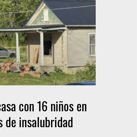
casa con 16 niños en
 de insalubridad