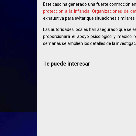
Este caso ha generado una fuerte conmoción en E
protección a la infancia
.
Organizaciones de def
exhaustiva para evitar que situaciones similares 
Las autoridades locales han asegurado que se es
proporcionará el apoyo psicológico y médico r
semanas se amplíen los detalles de la investigac
Te puede interesar