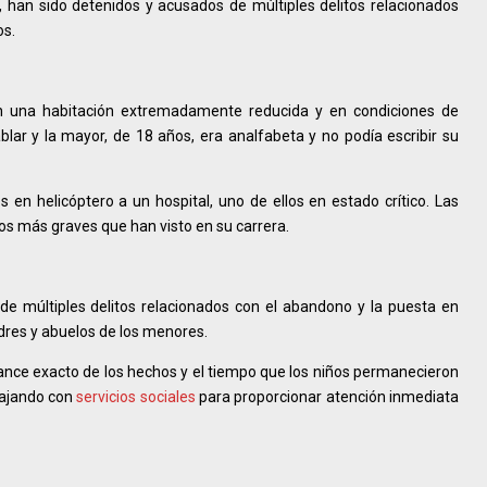
 han sido detenidos y acusados de múltiples delitos relacionados
os.
n una habitación extremadamente reducida y en condiciones de
blar y la mayor, de 18 años, era analfabeta y no podía escribir su
en helicóptero a un hospital, uno de ellos en estado crítico. Las
os más graves que han visto en su carrera.
de múltiples delitos relacionados con el abandono y la puesta en
padres y abuelos de los menores.
cance exacto de los hechos y el tiempo que los niños permanecieron
bajando con
servicios sociales
para proporcionar atención inmediata