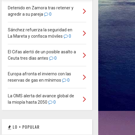
Detenido en Zamora tras retener y
agredir a su pareja
0
Sánchez refuerza la seguridad en
La Mareta y confisca móviles
0
El Cifas alertó de un posible asalto a
Ceuta tres días antes
0
Europa afronta el invierno con las
reservas de gas en mínimos
0
La OMS alerta del avance global de
la miopía hasta 2050
0
LO + POPULAR