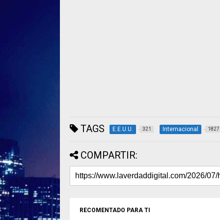
TAGS
E.E.U.U.
Internacional
321
1827
COMPARTIR:
RECOMENTADO PARA TI