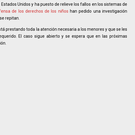
stados Unidos y ha puesto de relieve los fallos en los sistemas de
ensa de los derechos de los niños
han pedido una investigación
se repitan.
tá prestando toda la atención necesaria a los menores y que se les
equerido. El caso sigue abierto y se espera que en las próximas
ión.