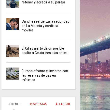
retener y agredir a su pareja
Sánchez refuerza la seguridad
en La Mareta y confisca
móviles
El Cifas alertó de un posible
asalto a Ceuta tres días antes
Europa afronta el invierno con
las reservas de gas en
mínimos
RECIENTE
RESPUESTAS
ALEATORIO