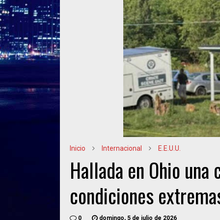
Inicio
Internacional
E.E.U.U.
Hallada en Ohio una 
condiciones extremas
0
domingo, 5 de julio de 2026