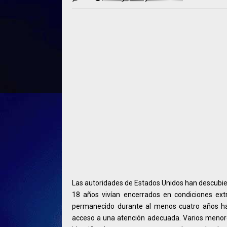
Las autoridades de Estados Unidos han descubie
18 años vivían encerrados en condiciones extr
permanecido durante al menos cuatro años ha
acceso a una atención adecuada. Varios menore