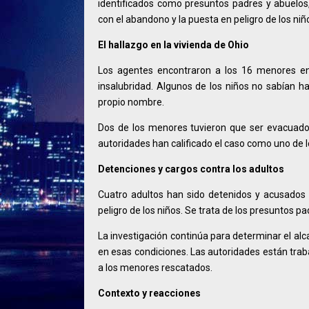
identificados como presuntos padres y abuelos,
con el abandono y la puesta en peligro de los niñ
El hallazgo en la vivienda de Ohio
Los agentes encontraron a los 16 menores e
insalubridad. Algunos de los niños no sabían ha
propio nombre.
Dos de los menores tuvieron que ser evacuados 
autoridades han calificado el caso como uno de l
Detenciones y cargos contra los adultos
Cuatro adultos han sido detenidos y acusados 
peligro de los niños. Se trata de los presuntos 
La investigación continúa para determinar el al
en esas condiciones. Las autoridades están tra
a los menores rescatados.
Contexto y reacciones