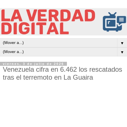
▼
▼
viernes, 3 de julio de 2026
Venezuela cifra en 6.462 los rescatados
tras el terremoto en La Guaira