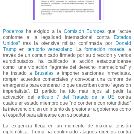
Podemos
ha exigido a la
Comisión Europea
que “actúe
conforme a la legalidad internacional contra
Estados
Unidos
” tras la ofensiva militar confirmada por
Donald
Trump
en
territorio venezolano
. La
formación morada
, a
través de un comunicado firmado por su dirección y varios
eurodiputados, ha calificado la acción estadounidense
como “una violación flagrante del derecho internacional” y
ha instado a
Bruselas
a imponer sanciones inmediatas,
romper acuerdos comerciales y convocar una cumbre de
emergencia para condenar lo que describen como “agresión
imperialista”. El partido ha ido más lejos al pedir la
activación del
artículo 7 del Tratado de la UE
contra
cualquier estado miembro que “no condene con rotundidad”
la intervención, en un intento de presionar a gobiernos como
el español para alinearse con su postura.
La exigencia llega en un momento de máxima tensión
diplomática: Trump ha confirmado ataques directos contra