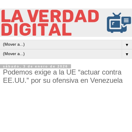
▼
▼
sábado, 3 de enero de 2026
Podemos exige a la UE “actuar contra
EE.UU.” por su ofensiva en Venezuela